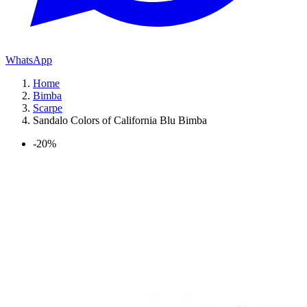
WhatsApp
Home
Bimba
Scarpe
Sandalo Colors of California Blu Bimba
-20%