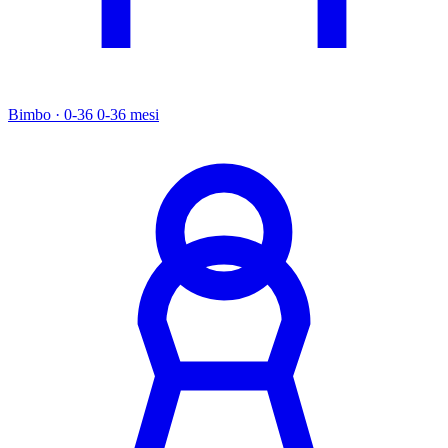
Bimbo · 0-36
0-36 mesi