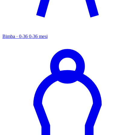
Bimba · 0-36
0-36 mesi