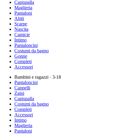
Capispalla
Maglieria
Pantaloni
Abiti
Scarpe
Nascita
Camicie
Intimo
Pantaloncini
Costumi da bagno
Gonne
Completi
Accessori
Bambini e ragazzi
· 3-18
Pantaloncini
Cappelli
Zaini
Capispalla
Costumi da bagno
Completi
Accessori
Intimo
Maglieria
Pantaloni