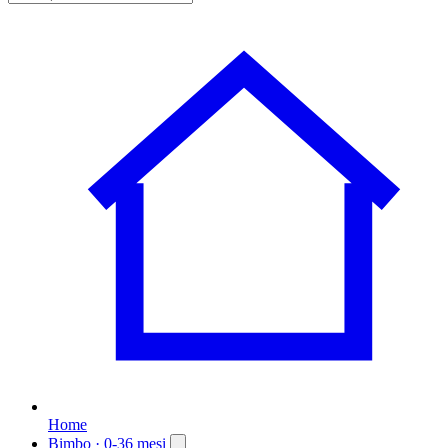
Home
Bimbo
· 0-36 mesi