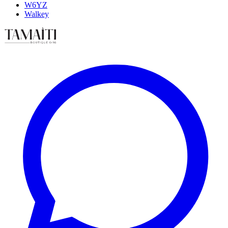
W6YZ
Walkey