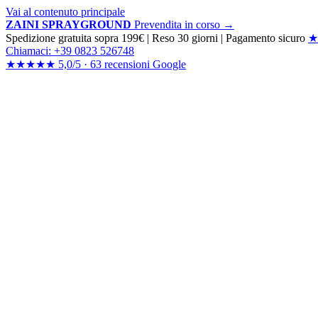
Vai al contenuto principale
ZAINI SPRAYGROUND
Prevendita in corso →
Spedizione gratuita sopra 199€
|
Reso 30 giorni
|
Pagamento sicuro
★
Chiamaci: +39 0823 526748
★★★★★
5,0/5 ·
63 recensioni
Google