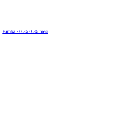
Bimba · 0-36
0-36 mesi