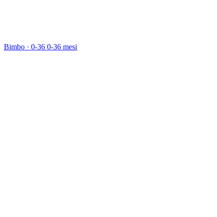
Bimbo · 0-36
0-36 mesi