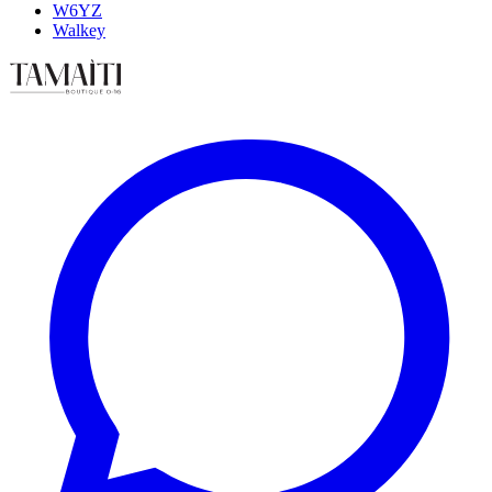
W6YZ
Walkey