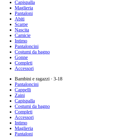
Capispalla
Maglieria
Pantaloni
Abiti
Scarpe
Nascita
Camicie
Intimo
Pantaloncini
Costumi da bagno
Gonne
Completi
Accessori
Bambini e ragazzi
· 3-18
Pantaloncini
Cappelli
Zaini
Capispalla
Costumi da bagno
Completi
Accessori
Intimo
Maglieria
Pantaloni