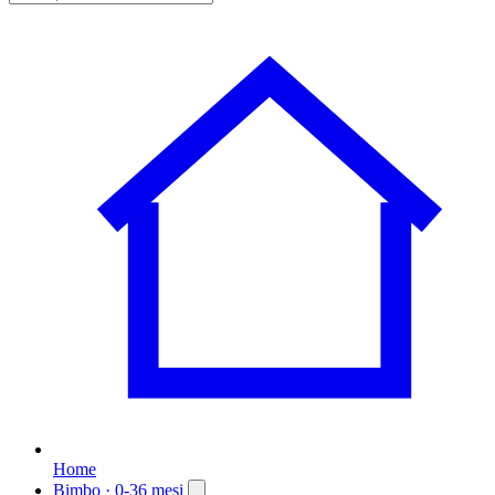
Home
Bimbo
· 0-36 mesi