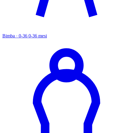
Bimba · 0-36
0-36 mesi