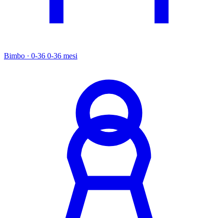
Bimbo · 0-36
0-36 mesi