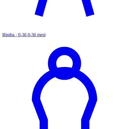
Bimba · 0-36
0-36 mesi