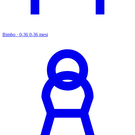
Bimbo · 0-36
0-36 mesi