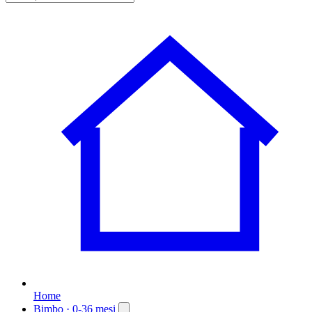
Home
Bimbo
· 0-36 mesi