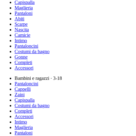
Capispalla
Maglieria
Pantaloni
Abiti
Scarpe
Nascita
Camicie
Intimo
Pantaloncini
Costumi da bagno
Gonne
Completi
Accessori
Bambini e ragazzi
· 3-18
Pantaloncini
Cappelli
Zaini
Capispalla
Costumi da bagno
Completi
Accessori
Intimo
Maglieria
Pantaloni