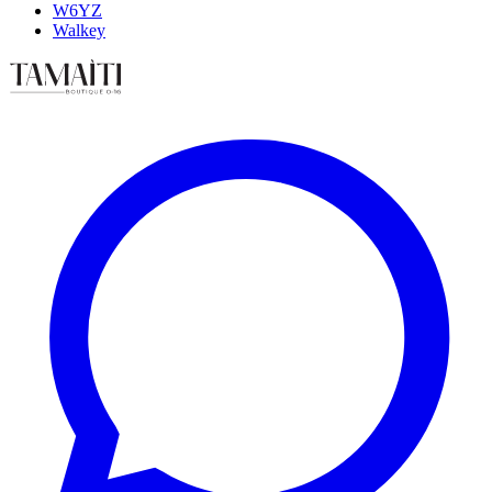
W6YZ
Walkey