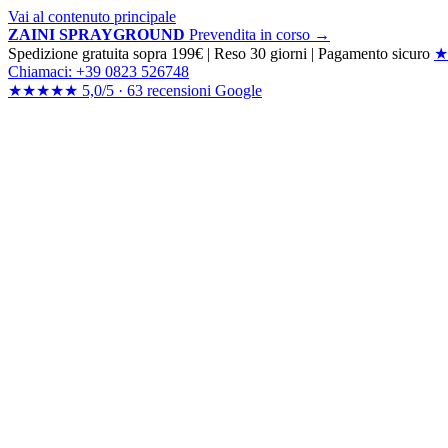
Vai al contenuto principale
ZAINI SPRAYGROUND
Prevendita in corso →
Spedizione gratuita sopra 199€
|
Reso 30 giorni
|
Pagamento sicuro
★
Chiamaci: +39 0823 526748
★★★★★
5,0/5 ·
63 recensioni
Google