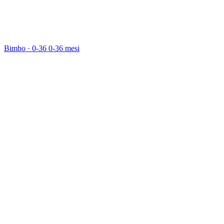
Bimbo · 0-36
0-36 mesi