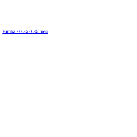
Bimba · 0-36
0-36 mesi