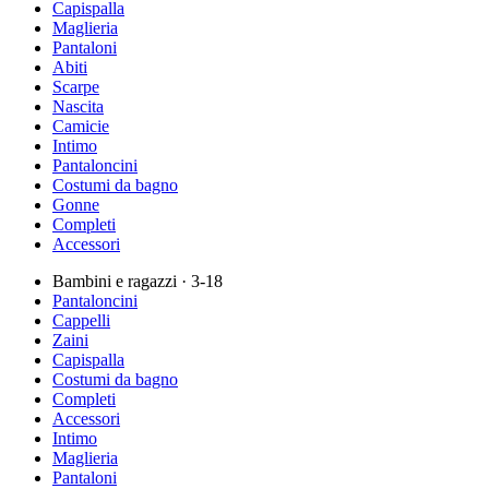
Capispalla
Maglieria
Pantaloni
Abiti
Scarpe
Nascita
Camicie
Intimo
Pantaloncini
Costumi da bagno
Gonne
Completi
Accessori
Bambini e ragazzi
· 3-18
Pantaloncini
Cappelli
Zaini
Capispalla
Costumi da bagno
Completi
Accessori
Intimo
Maglieria
Pantaloni