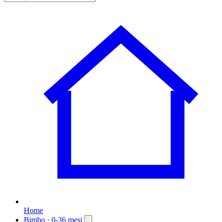
Home
Bimbo
· 0-36 mesi