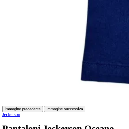
Immagine precedente
Immagine successiva
Jeckerson
Pantaloni Jeckerson Oceano