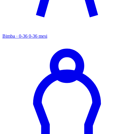
Bimba · 0-36
0-36 mesi