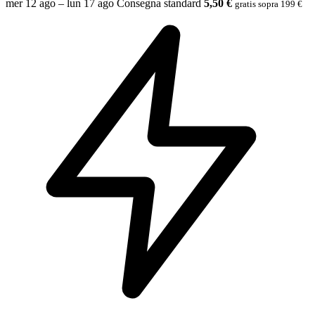
mer 12 ago – lun 17 ago
Consegna standard
5,50 €
gratis sopra 199 €