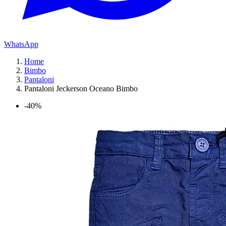
WhatsApp
Home
Bimbo
Pantaloni
Pantaloni Jeckerson Oceano Bimbo
-40%