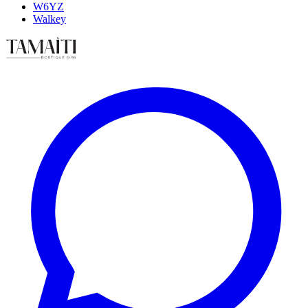
W6YZ
Walkey