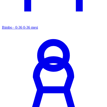
Bimbo · 0-36
0-36 mesi