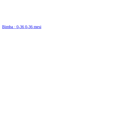
Bimba · 0-36
0-36 mesi