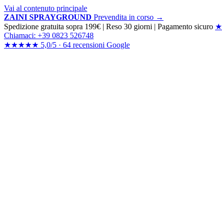
Vai al contenuto principale
ZAINI SPRAYGROUND
Prevendita in corso →
Spedizione gratuita sopra 199€
|
Reso 30 giorni
|
Pagamento sicuro
★
Chiamaci: +39 0823 526748
★★★★★
5,0/5 ·
64 recensioni
Google