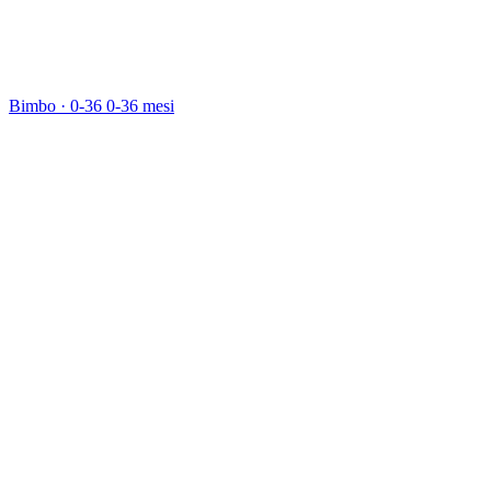
Bimbo · 0-36
0-36 mesi