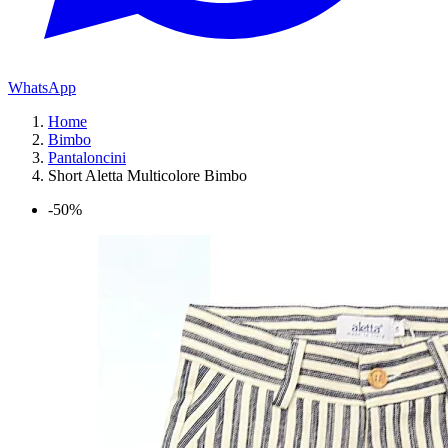
WhatsApp
Home
Bimbo
Pantaloncini
Short Aletta Multicolore Bimbo
-50%