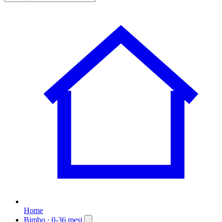
Home
Bimbo
· 0-36 mesi