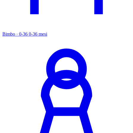
Bimbo · 0-36
0-36 mesi