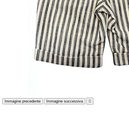
Immagine precedente
Immagine successiva
