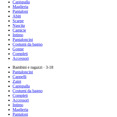
Capispalla
Maglieria
Pantaloni
Abiti
Scarpe
Nascita
Camicie
Intimo
Pantaloncini
Costumi da bagno
Gonne
Completi
Accessori
Bambini e ragazzi
· 3-18
Pantaloncini
Cappelli
Zaini
Capispalla
Costumi da bagno
Completi
Accessori
Intimo
Maglieria
Pantaloni