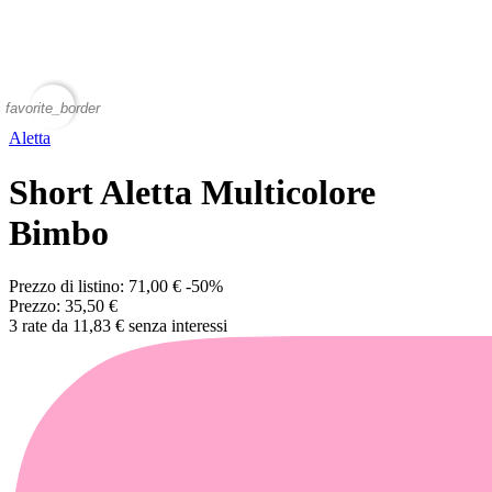
favorite_border
Aletta
Short Aletta Multicolore
Bimbo
Prezzo di listino:
71,00 €
-50%
Prezzo:
35,50 €
3 rate da 11,83 € senza interessi