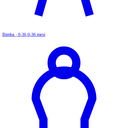
Bimba · 0-36
0-36 mesi