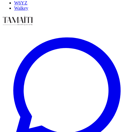
W6YZ
Walkey