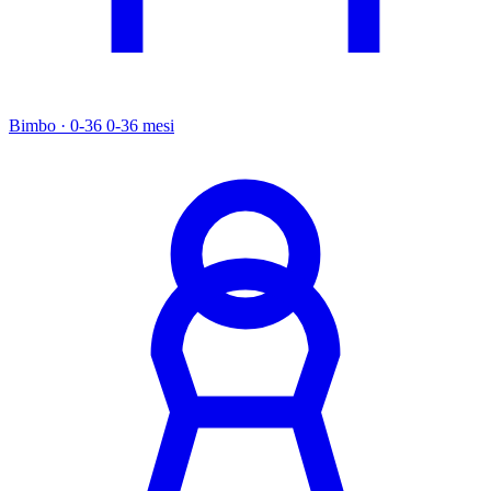
Bimbo · 0-36
0-36 mesi