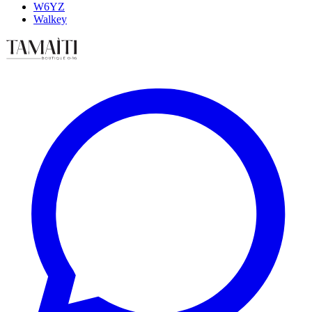
W6YZ
Walkey