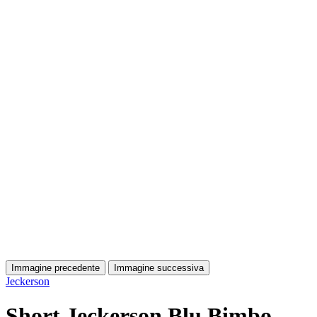
Immagine precedente
Immagine successiva
Jeckerson
Short Jeckerson Blu Bimbo