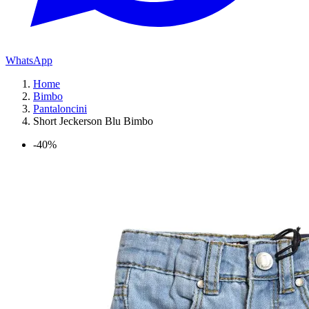
WhatsApp
Home
Bimbo
Pantaloncini
Short Jeckerson Blu Bimbo
-40%