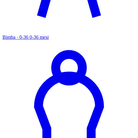
Bimba · 0-36
0-36 mesi