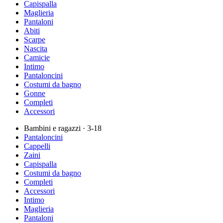
Capispalla
Maglieria
Pantaloni
Abiti
Scarpe
Nascita
Camicie
Intimo
Pantaloncini
Costumi da bagno
Gonne
Completi
Accessori
Bambini e ragazzi
· 3-18
Pantaloncini
Cappelli
Zaini
Capispalla
Costumi da bagno
Completi
Accessori
Intimo
Maglieria
Pantaloni