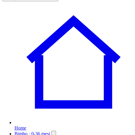
Home
Bimbo
· 0-36 mesi