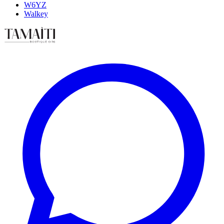
W6YZ
Walkey