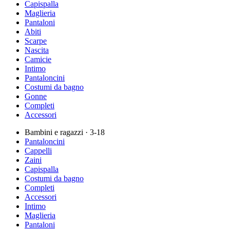
Capispalla
Maglieria
Pantaloni
Abiti
Scarpe
Nascita
Camicie
Intimo
Pantaloncini
Costumi da bagno
Gonne
Completi
Accessori
Bambini e ragazzi
· 3-18
Pantaloncini
Cappelli
Zaini
Capispalla
Costumi da bagno
Completi
Accessori
Intimo
Maglieria
Pantaloni