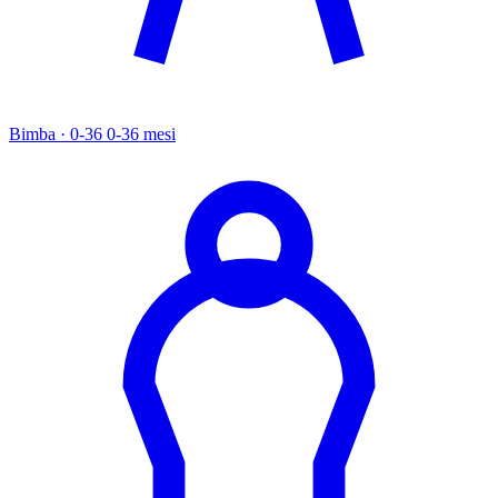
Bimba · 0-36
0-36 mesi