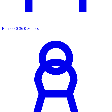
Bimbo · 0-36
0-36 mesi