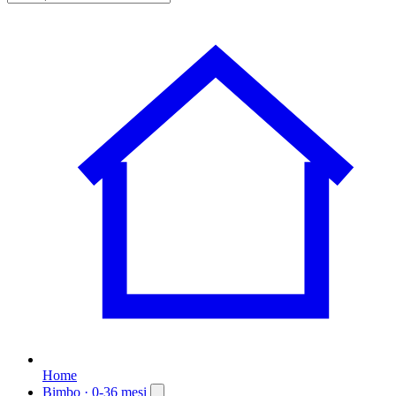
Home
Bimbo
· 0-36 mesi