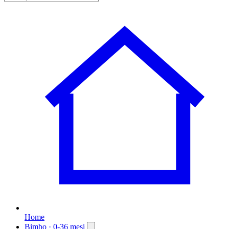
Home
Bimbo
· 0-36 mesi