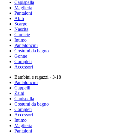
Capispalla
Maglieria
Pantaloni
Abiti
Scarpe
Nascita
Camicie
Intimo
Pantaloncini
Costumi da bagno
Gonne
Completi
Accessori
Bambini e ragazzi
· 3-18
Pantaloncini
Cappelli
Zaini
Capispalla
Costumi da bagno
Completi
Accessori
Intimo
Maglieria
Pantaloni