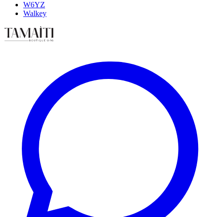
W6YZ
Walkey