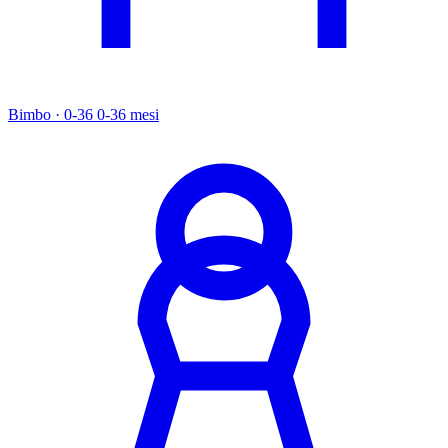
Bimbo · 0-36
0-36 mesi