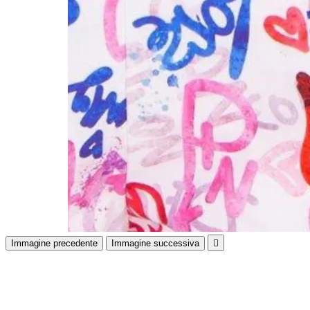
Immagine precedente
Immagine successiva
