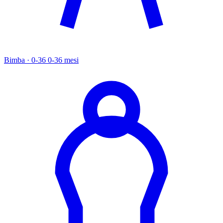
Bimba · 0-36
0-36 mesi