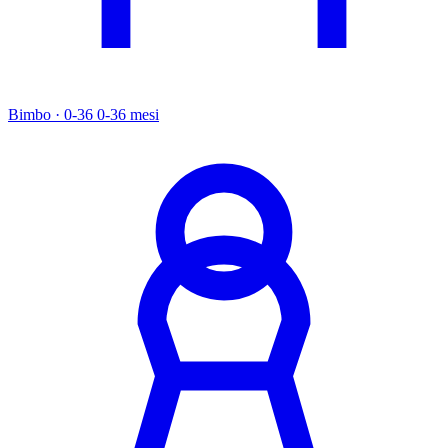
Bimbo · 0-36
0-36 mesi