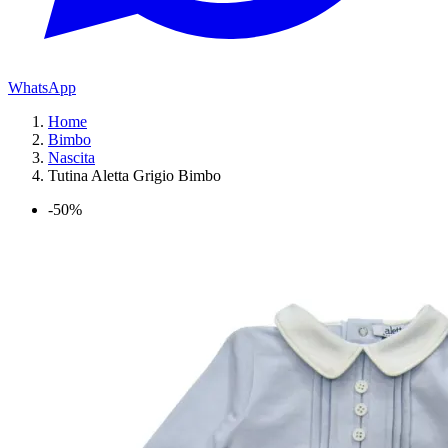
WhatsApp
Home
Bimbo
Nascita
Tutina Aletta Grigio Bimbo
-50%