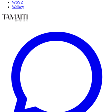
W6YZ
Walkey