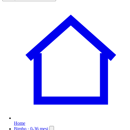
Home
Bimbo
· 0-36 mesi