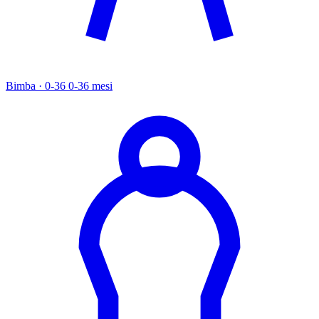
Bimba · 0-36
0-36 mesi