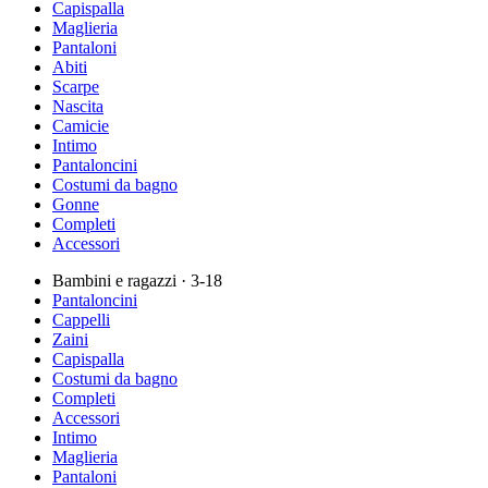
Capispalla
Maglieria
Pantaloni
Abiti
Scarpe
Nascita
Camicie
Intimo
Pantaloncini
Costumi da bagno
Gonne
Completi
Accessori
Bambini e ragazzi
· 3-18
Pantaloncini
Cappelli
Zaini
Capispalla
Costumi da bagno
Completi
Accessori
Intimo
Maglieria
Pantaloni