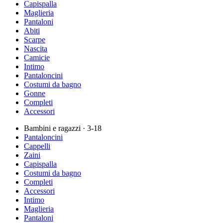
Capispalla
Maglieria
Pantaloni
Abiti
Scarpe
Nascita
Camicie
Intimo
Pantaloncini
Costumi da bagno
Gonne
Completi
Accessori
Bambini e ragazzi
· 3-18
Pantaloncini
Cappelli
Zaini
Capispalla
Costumi da bagno
Completi
Accessori
Intimo
Maglieria
Pantaloni