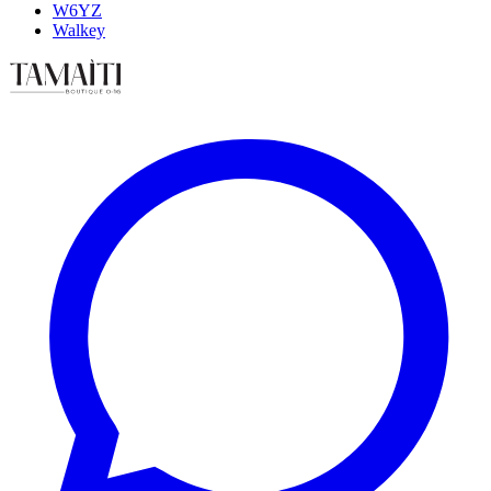
W6YZ
Walkey