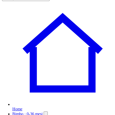
Home
Bimbo
· 0-36 mesi