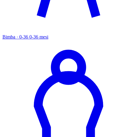
Bimba · 0-36
0-36 mesi