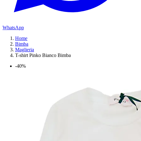
WhatsApp
Home
Bimba
Maglieria
T-shirt Pinko Bianco Bimba
-40%