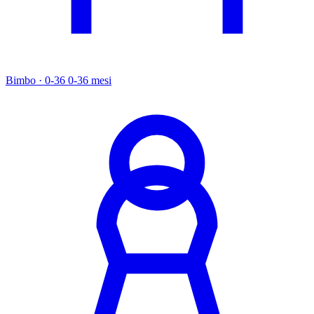
Bimbo · 0-36
0-36 mesi