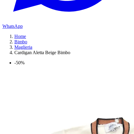
WhatsApp
Home
Bimbo
Maglieria
Cardigan Aletta Beige Bimbo
-50%