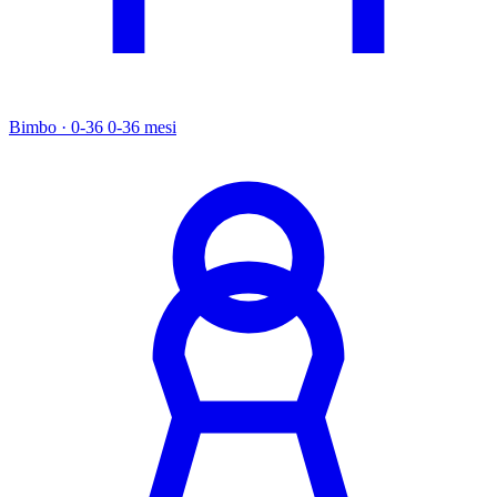
Bimbo · 0-36
0-36 mesi