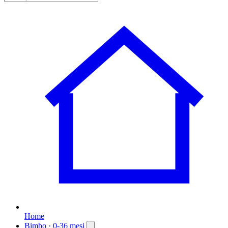
Home
Bimbo
· 0-36 mesi