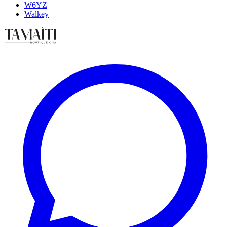
W6YZ
Walkey