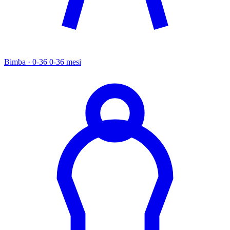
Bimba · 0-36
0-36 mesi