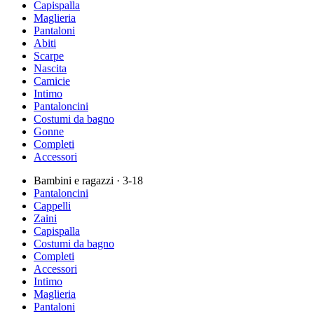
Capispalla
Maglieria
Pantaloni
Abiti
Scarpe
Nascita
Camicie
Intimo
Pantaloncini
Costumi da bagno
Gonne
Completi
Accessori
Bambini e ragazzi
· 3-18
Pantaloncini
Cappelli
Zaini
Capispalla
Costumi da bagno
Completi
Accessori
Intimo
Maglieria
Pantaloni