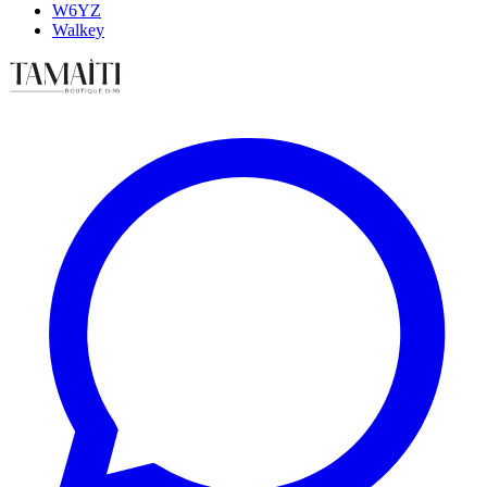
W6YZ
Walkey