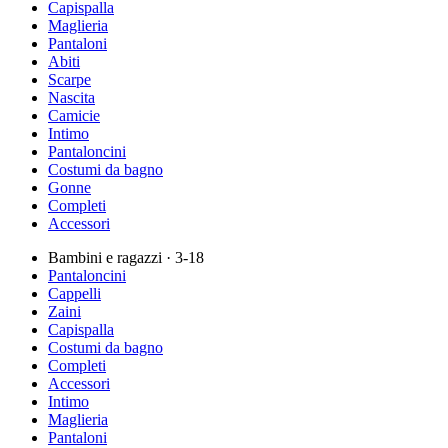
Capispalla
Maglieria
Pantaloni
Abiti
Scarpe
Nascita
Camicie
Intimo
Pantaloncini
Costumi da bagno
Gonne
Completi
Accessori
Bambini e ragazzi
· 3-18
Pantaloncini
Cappelli
Zaini
Capispalla
Costumi da bagno
Completi
Accessori
Intimo
Maglieria
Pantaloni