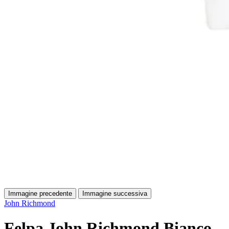
Immagine precedente
Immagine successiva
John Richmond
Felpa John Richmond Bianco