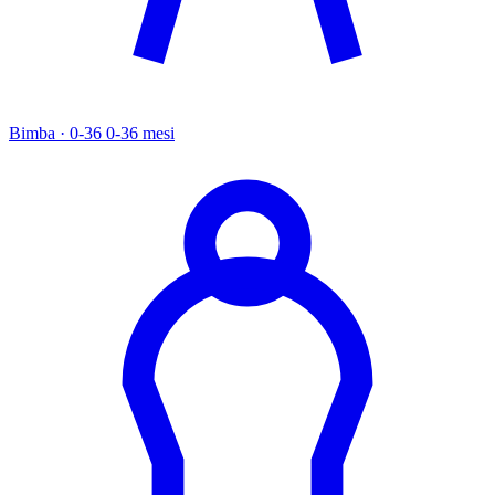
Bimba · 0-36
0-36 mesi