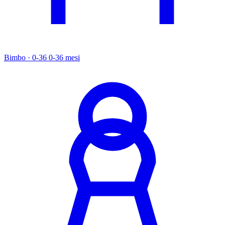
Bimbo · 0-36
0-36 mesi