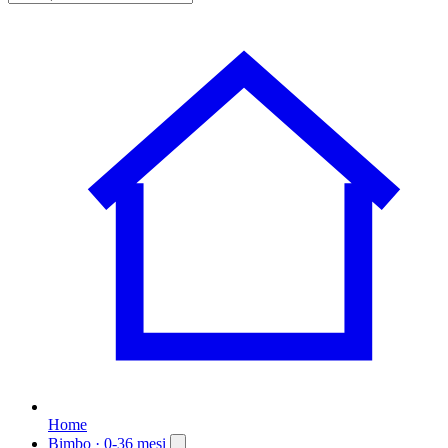
Home
Bimbo
· 0-36 mesi