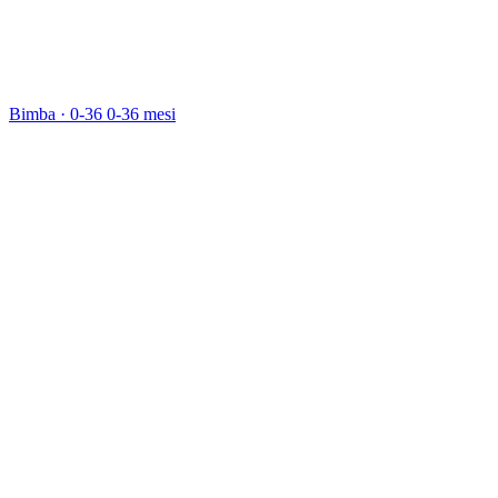
Bimba · 0-36
0-36 mesi