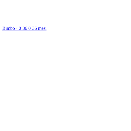
Bimbo · 0-36
0-36 mesi