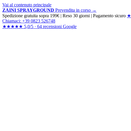
Vai al contenuto principale
ZAINI SPRAYGROUND
Prevendita in corso →
Spedizione gratuita sopra 199€
|
Reso 30 giorni
|
Pagamento sicuro
★
Chiamaci: +39 0823 526748
★★★★★
5,0/5 ·
64 recensioni
Google