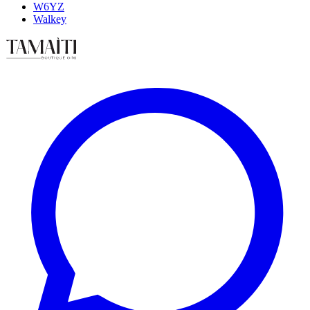
W6YZ
Walkey