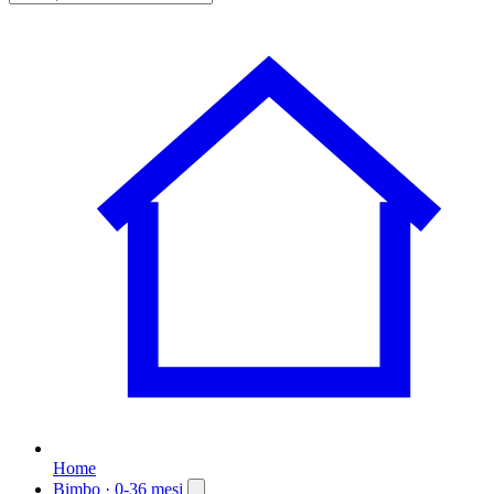
Home
Bimbo
· 0-36 mesi