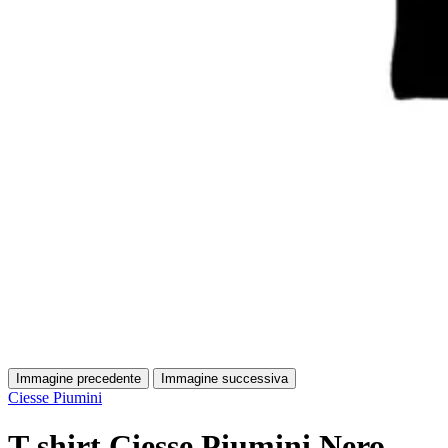
Immagine precedente
Immagine successiva
Ciesse Piumini
T-shirt Ciesse Piumini Nero