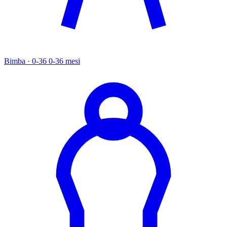
Bimba · 0-36
0-36 mesi