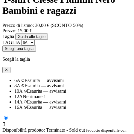
Bambini e ragazzi
Prezzo di listino:
30,00 €
(SCONTO 50%)
Prezzo:
15,00 €
Taglia
Guida alle taglie
TAGLIA
Scegli una taglia
Scegli la taglia
✕
6A
Esaurita — avvisami
8A
Esaurita — avvisami
10A
Esaurita — avvisami
12A
Ne rimane 1
14A
Esaurita — avvisami
16A
Esaurita — avvisami

Disponibilità prodotto:
Terminato - Sold out
Prodotto disponibile con