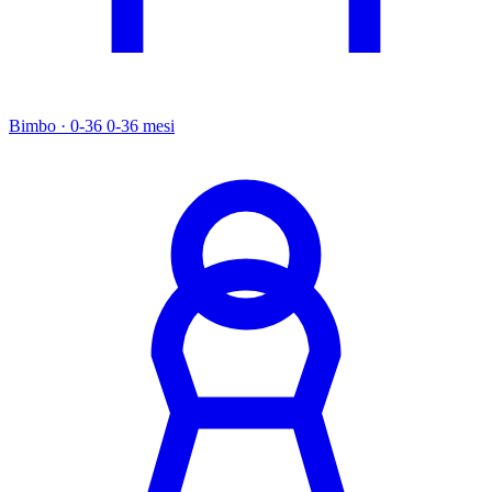
Bimbo · 0-36
0-36 mesi