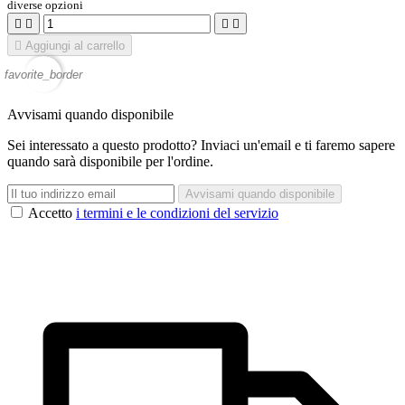
diverse opzioni





Aggiungi al carrello
favorite_border
Avvisami quando disponibile
Sei interessato a questo prodotto? Inviaci un'email e ti faremo sapere
quando sarà disponibile per l'ordine.
Avvisami quando disponibile
Accetto
i termini e le condizioni del servizio