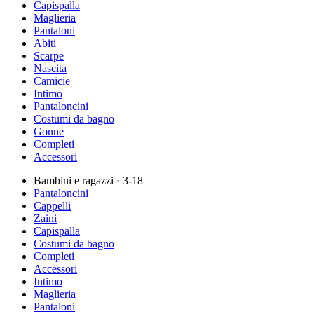
Capispalla
Maglieria
Pantaloni
Abiti
Scarpe
Nascita
Camicie
Intimo
Pantaloncini
Costumi da bagno
Gonne
Completi
Accessori
Bambini e ragazzi
· 3-18
Pantaloncini
Cappelli
Zaini
Capispalla
Costumi da bagno
Completi
Accessori
Intimo
Maglieria
Pantaloni