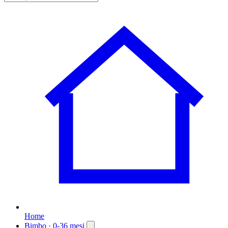
Home
Bimbo
· 0-36 mesi