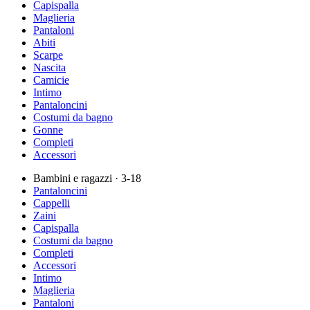
Capispalla
Maglieria
Pantaloni
Abiti
Scarpe
Nascita
Camicie
Intimo
Pantaloncini
Costumi da bagno
Gonne
Completi
Accessori
Bambini e ragazzi
· 3-18
Pantaloncini
Cappelli
Zaini
Capispalla
Costumi da bagno
Completi
Accessori
Intimo
Maglieria
Pantaloni