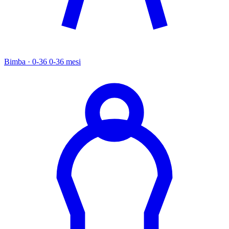
Bimba · 0-36
0-36 mesi