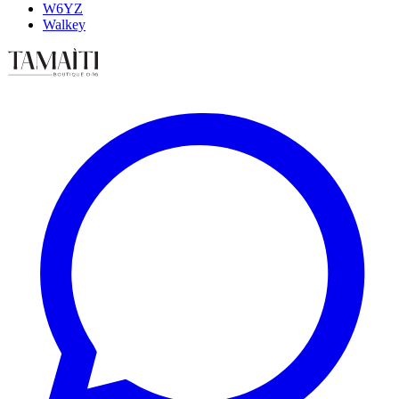
W6YZ
Walkey