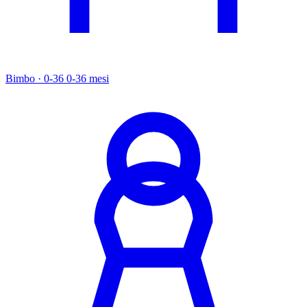
Bimbo · 0-36
0-36 mesi