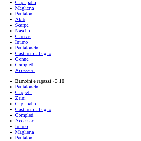
Capispalla
Maglieria
Pantaloni
Abiti
Scarpe
Nascita
Camicie
Intimo
Pantaloncini
Costumi da bagno
Gonne
Completi
Accessori
Bambini e ragazzi
· 3-18
Pantaloncini
Cappelli
Zaini
Capispalla
Costumi da bagno
Completi
Accessori
Intimo
Maglieria
Pantaloni