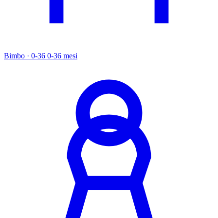
Bimbo · 0-36
0-36 mesi