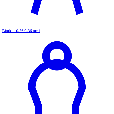
Bimba · 0-36
0-36 mesi