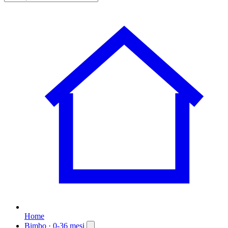
Home
Bimbo
· 0-36 mesi