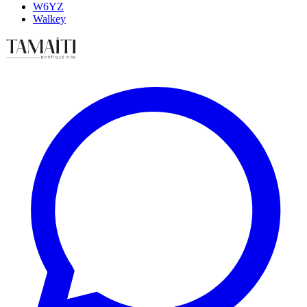
W6YZ
Walkey