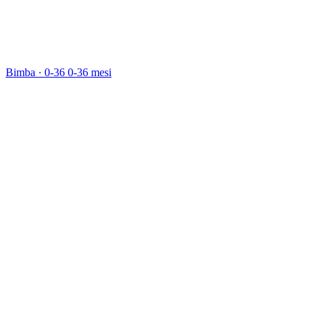
Bimba · 0-36
0-36 mesi