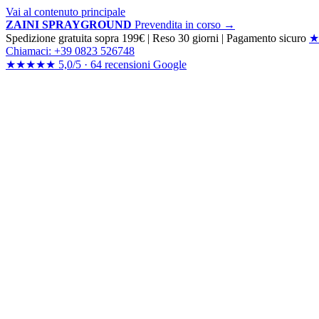
Vai al contenuto principale
ZAINI SPRAYGROUND
Prevendita in corso →
Spedizione gratuita sopra 199€
|
Reso 30 giorni
|
Pagamento sicuro
★
Chiamaci: +39 0823 526748
★★★★★
5,0/5 ·
64 recensioni
Google