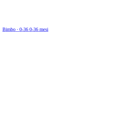
Bimbo · 0-36
0-36 mesi