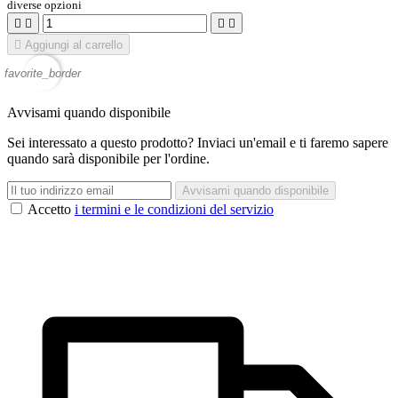
diverse opzioni





Aggiungi al carrello
favorite_border
Avvisami quando disponibile
Sei interessato a questo prodotto? Inviaci un'email e ti faremo sapere
quando sarà disponibile per l'ordine.
Avvisami quando disponibile
Accetto
i termini e le condizioni del servizio