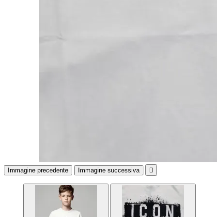
Immagine precedente
Immagine successiva
