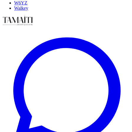
W6YZ
Walkey