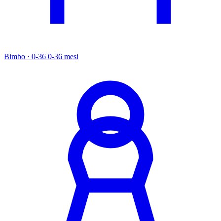
Bimbo · 0-36
0-36 mesi