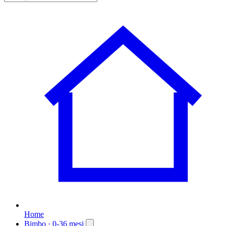
Home
Bimbo
· 0-36 mesi