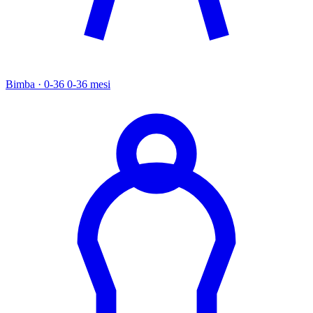
Bimba · 0-36
0-36 mesi