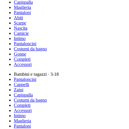
Capispalla
Maglieria
Pantaloni
Abiti
Scarpe
Nascita
Camicie
Intimo
Pantaloncini
Costumi da bagno
Gonne
Completi
Accessori
Bambini e ragazzi
· 3-18
Pantaloncini
Cappelli
Zaini
Capispalla
Costumi da bagno
Completi
Accessori
Intimo
Maglieria
Pantaloni