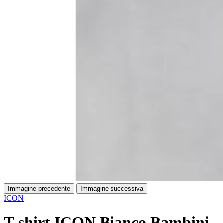
Immagine precedente
Immagine successiva
ICON
T-shirt ICON Bianco Bambini