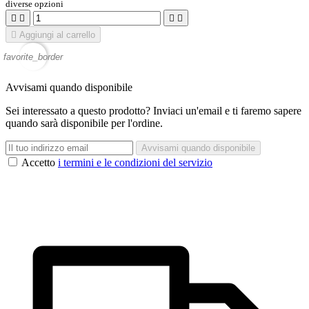
diverse opzioni





Aggiungi al carrello
favorite_border
Avvisami quando disponibile
Sei interessato a questo prodotto? Inviaci un'email e ti faremo sapere
quando sarà disponibile per l'ordine.
Avvisami quando disponibile
Accetto
i termini e le condizioni del servizio