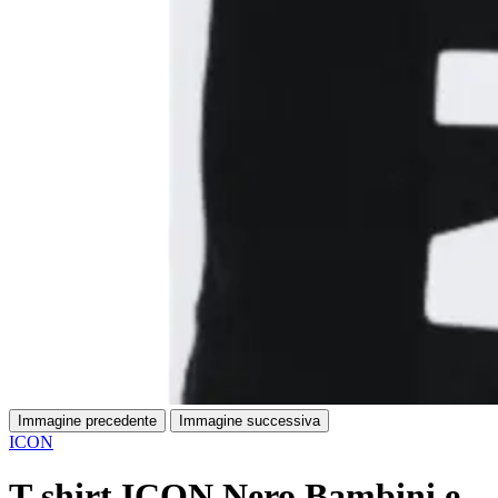
Immagine precedente
Immagine successiva
ICON
T-shirt ICON Nero Bambini e