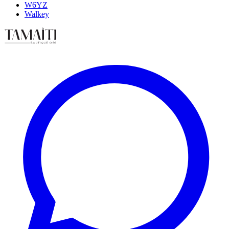
W6YZ
Walkey