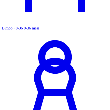
Bimbo · 0-36
0-36 mesi