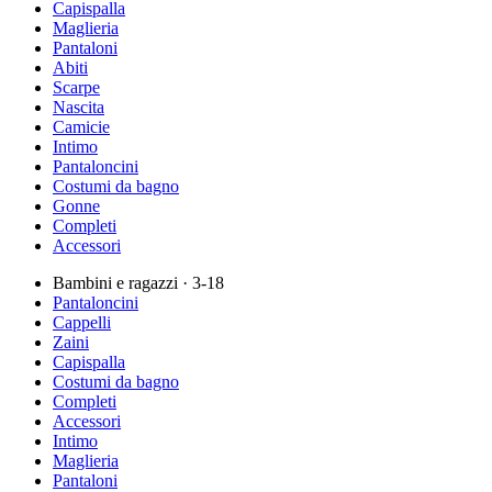
Capispalla
Maglieria
Pantaloni
Abiti
Scarpe
Nascita
Camicie
Intimo
Pantaloncini
Costumi da bagno
Gonne
Completi
Accessori
Bambini e ragazzi
· 3-18
Pantaloncini
Cappelli
Zaini
Capispalla
Costumi da bagno
Completi
Accessori
Intimo
Maglieria
Pantaloni