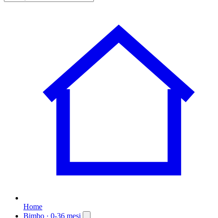
Home
Bimbo
· 0-36 mesi