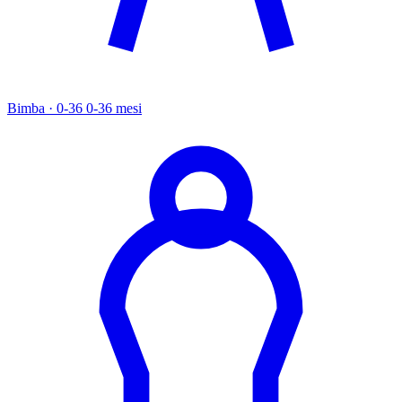
Bimba · 0-36
0-36 mesi