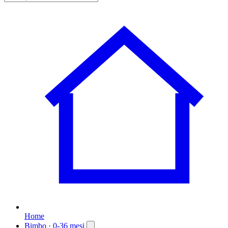
Home
Bimbo
· 0-36 mesi