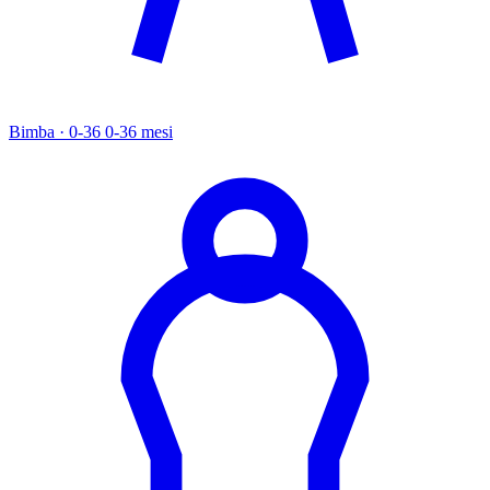
Bimba · 0-36
0-36 mesi