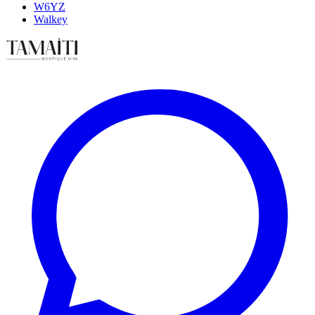
W6YZ
Walkey