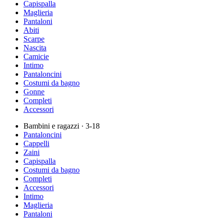
Capispalla
Maglieria
Pantaloni
Abiti
Scarpe
Nascita
Camicie
Intimo
Pantaloncini
Costumi da bagno
Gonne
Completi
Accessori
Bambini e ragazzi
· 3-18
Pantaloncini
Cappelli
Zaini
Capispalla
Costumi da bagno
Completi
Accessori
Intimo
Maglieria
Pantaloni