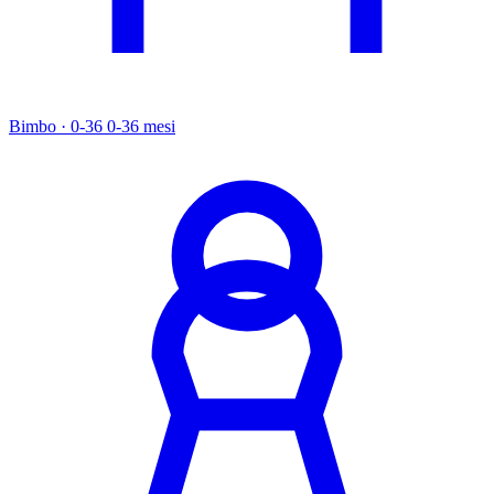
Bimbo · 0-36
0-36 mesi