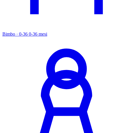
Bimbo · 0-36
0-36 mesi