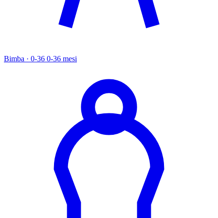
Bimba · 0-36
0-36 mesi