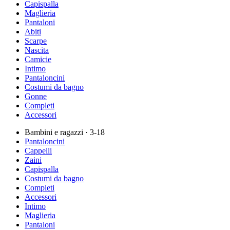
Capispalla
Maglieria
Pantaloni
Abiti
Scarpe
Nascita
Camicie
Intimo
Pantaloncini
Costumi da bagno
Gonne
Completi
Accessori
Bambini e ragazzi
· 3-18
Pantaloncini
Cappelli
Zaini
Capispalla
Costumi da bagno
Completi
Accessori
Intimo
Maglieria
Pantaloni