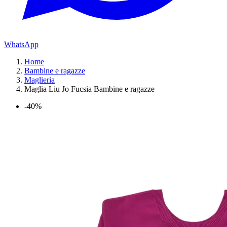
WhatsApp
Home
Bambine e ragazze
Maglieria
Maglia Liu Jo Fucsia Bambine e ragazze
-40%