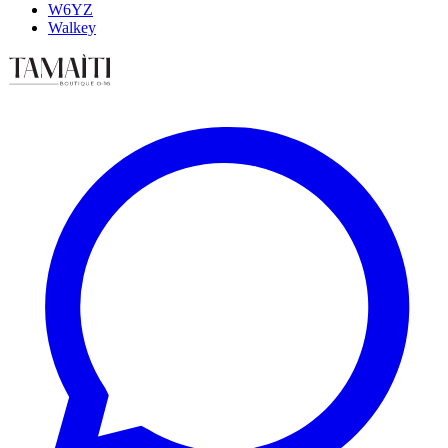
W6YZ
Walkey