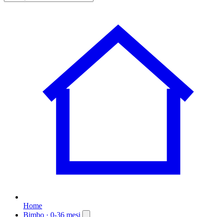
Home
Bimbo
· 0-36 mesi