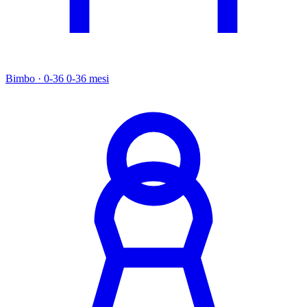
Bimbo · 0-36
0-36 mesi