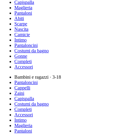
Capispalla
Maglieria
Pantaloni
Abiti
Scarpe
Nascita
Camicie
Intimo
Pantaloncini
Costumi da bagno
Gonne
Completi
Accessori
Bambini e ragazzi
· 3-18
Pantaloncini
Cappelli
Zaini
Capispalla
Costumi da bagno
Completi
Accessori
Intimo
Maglieria
Pantaloni