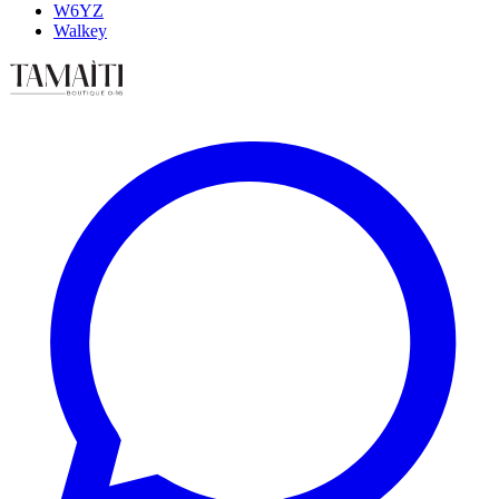
W6YZ
Walkey