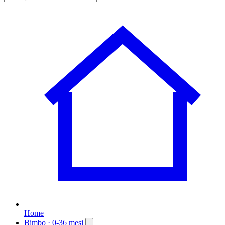
Home
Bimbo
· 0-36 mesi