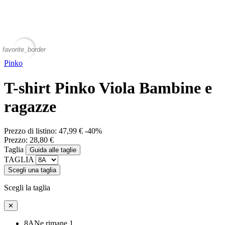
favorite_border
Pinko
T-shirt Pinko Viola Bambine e
ragazze
Prezzo di listino:
47,99 €
-40%
Prezzo:
28,80 €
Taglia
Guida alle taglie
TAGLIA
Scegli una taglia
Scegli la taglia
✕
8A
Ne rimane 1