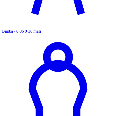
Bimba · 0-36
0-36 mesi