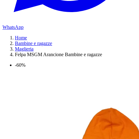
WhatsApp
Home
Bambine e ragazze
Maglieria
Felpa MSGM Arancione Bambine e ragazze
-60%