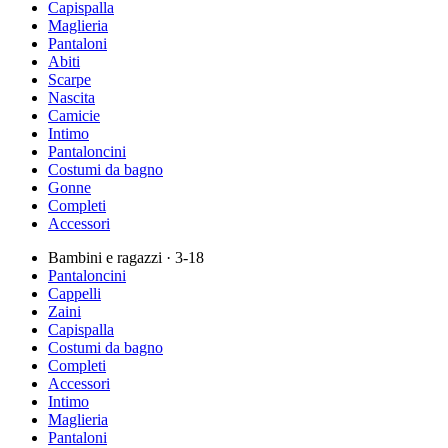
Capispalla
Maglieria
Pantaloni
Abiti
Scarpe
Nascita
Camicie
Intimo
Pantaloncini
Costumi da bagno
Gonne
Completi
Accessori
Bambini e ragazzi
· 3-18
Pantaloncini
Cappelli
Zaini
Capispalla
Costumi da bagno
Completi
Accessori
Intimo
Maglieria
Pantaloni