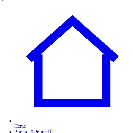
Home
Bimbo
· 0-36 mesi