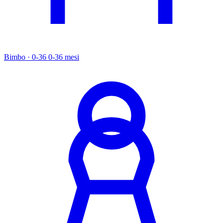
Bimbo · 0-36
0-36 mesi