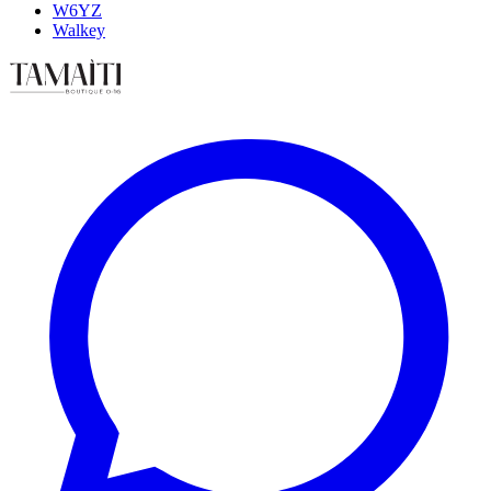
W6YZ
Walkey