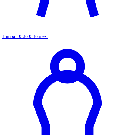
Bimba · 0-36
0-36 mesi