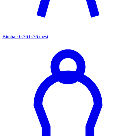
Bimba · 0-36
0-36 mesi