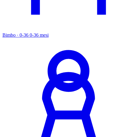
Bimbo · 0-36
0-36 mesi