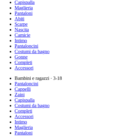
Capispalla
Maglieria
Pantaloni
Abiti
Scarpe
Nascita
Camicie
Intimo
Pantaloncini
Costumi da bagno
Gonne
Completi
Accessori
Bambini e ragazzi
· 3-18
Pantaloncini
Cappelli
Zaini
Capispalla
Costumi da bagno
Completi
Accessori
Intimo
Maglieria
Pantaloni