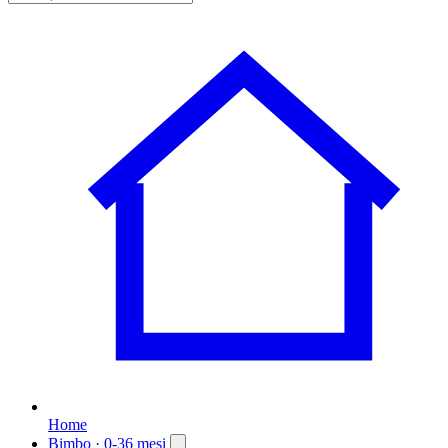
Home
Bimbo
· 0-36 mesi