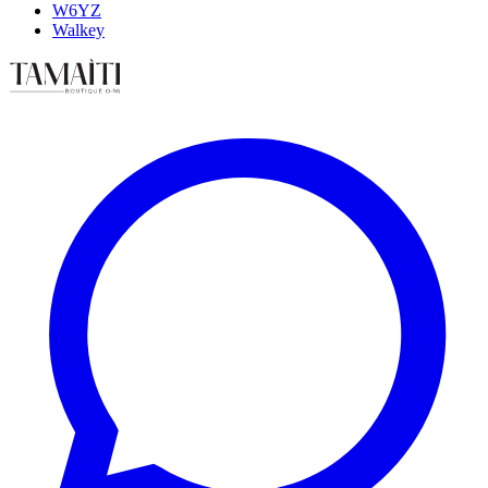
W6YZ
Walkey