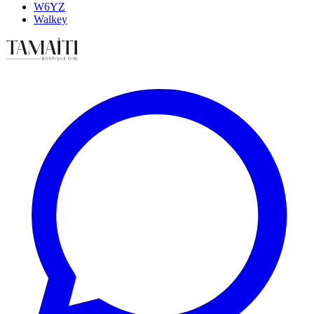
W6YZ
Walkey