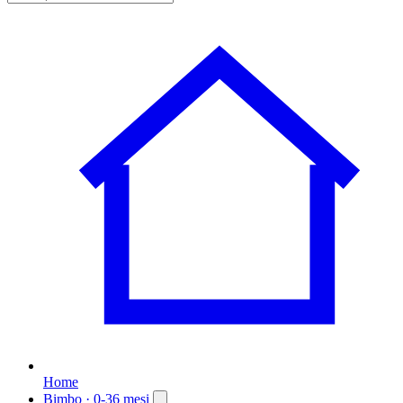
Home
Bimbo
· 0-36 mesi