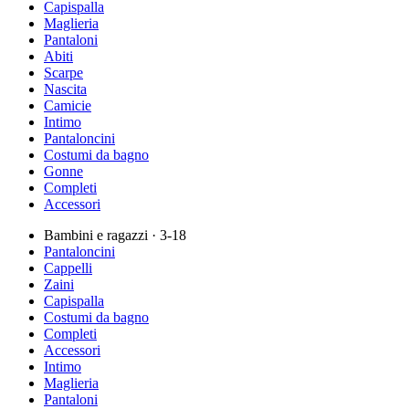
Capispalla
Maglieria
Pantaloni
Abiti
Scarpe
Nascita
Camicie
Intimo
Pantaloncini
Costumi da bagno
Gonne
Completi
Accessori
Bambini e ragazzi
· 3-18
Pantaloncini
Cappelli
Zaini
Capispalla
Costumi da bagno
Completi
Accessori
Intimo
Maglieria
Pantaloni