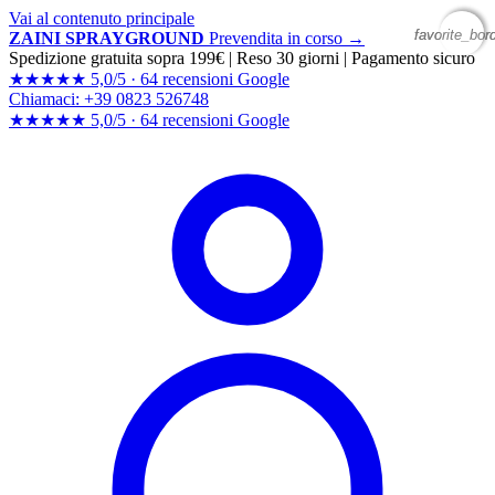
Vai al contenuto principale
favorite_bor
favorite_bor
ZAINI SPRAYGROUND
Prevendita in corso →
Spedizione gratuita sopra 199€
|
Reso 30 giorni
|
Pagamento sicuro
★★★★★
5,0/5 ·
64 recensioni Google
Chiamaci: +39 0823 526748
★★★★★
5,0/5 ·
64 recensioni
Google