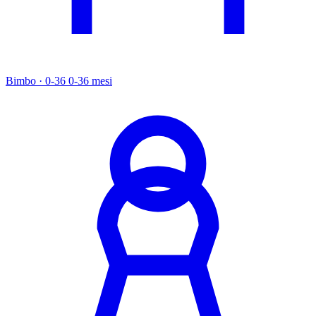
Bimbo · 0-36
0-36 mesi