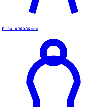
Bimba · 0-36
0-36 mesi