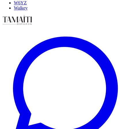
W6YZ
Walkey