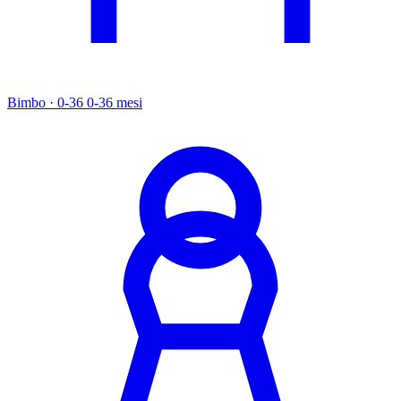
Bimbo · 0-36
0-36 mesi