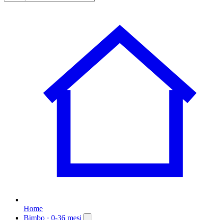
Home
Bimbo
· 0-36 mesi