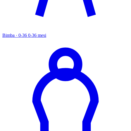
Bimba · 0-36
0-36 mesi