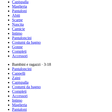
Capispalla
Maglieria
Pantaloni
Abiti
Scarpe
Nascita
Camicie
Intimo
Pantaloncini
Costumi da bagno
Gonne
Completi
Accessori
Bambini e ragazzi
· 3-18
Pantaloncini
Cappelli
Zaini
Capispalla
Costumi da bagno
Completi
Accessori
Intimo
Maglieria
Pantaloni