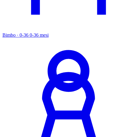
Bimbo · 0-36
0-36 mesi