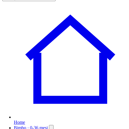
Home
Bimbo
· 0-36 mesi