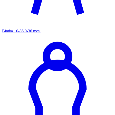
Bimba · 0-36
0-36 mesi