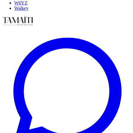
W6YZ
Walkey