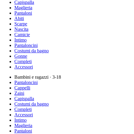
Capispalla
Maglieria
Pantaloni
Abiti
Scarpe
Nascita
Camicie
Intimo
Pantaloncini
Costumi da bagno
Gonne
Completi
Accessori
Bambini e ragazzi
· 3-18
Pantaloncini
Cappelli
Zaini
Capispalla
Costumi da bagno
Completi
Accessori
Intimo
Maglieria
Pantaloni