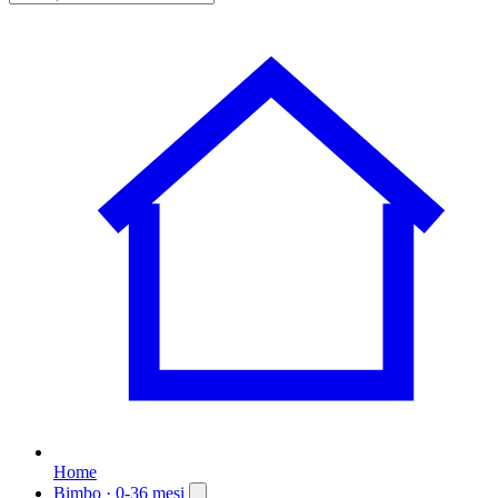
Home
Bimbo
· 0-36 mesi