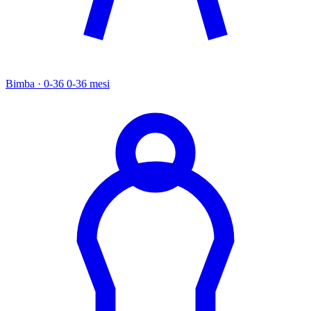
Bimba · 0-36
0-36 mesi