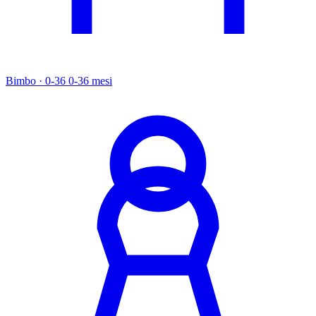
Bimbo · 0-36
0-36 mesi