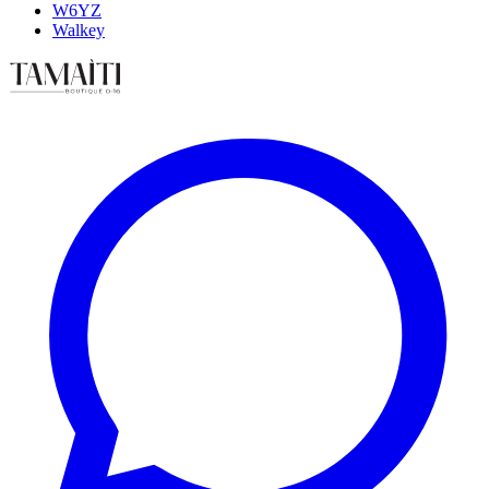
W6YZ
Walkey