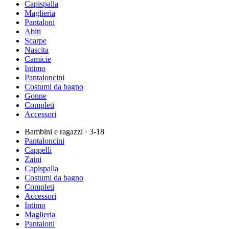
Capispalla
Maglieria
Pantaloni
Abiti
Scarpe
Nascita
Camicie
Intimo
Pantaloncini
Costumi da bagno
Gonne
Completi
Accessori
Bambini e ragazzi
· 3-18
Pantaloncini
Cappelli
Zaini
Capispalla
Costumi da bagno
Completi
Accessori
Intimo
Maglieria
Pantaloni