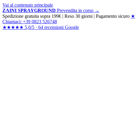
Vai al contenuto principale
ZAINI SPRAYGROUND
Prevendita in corso →
Spedizione gratuita sopra 199€
|
Reso 30 giorni
|
Pagamento sicuro
★
Chiamaci: +39 0823 526748
★★★★★
5,0/5 ·
64 recensioni
Google