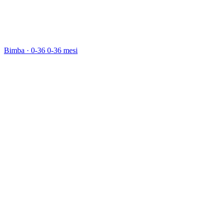
Bimba · 0-36
0-36 mesi