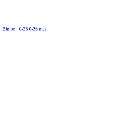
Bimbo · 0-36
0-36 mesi