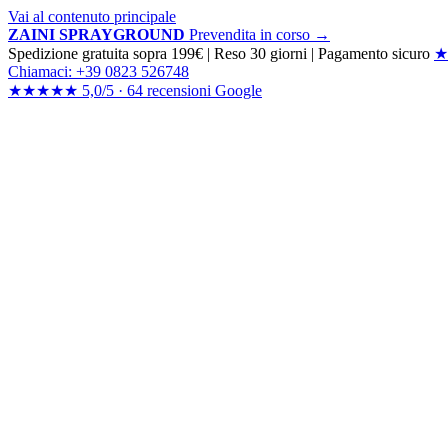
Vai al contenuto principale
ZAINI SPRAYGROUND
Prevendita in corso →
Spedizione gratuita sopra 199€
|
Reso 30 giorni
|
Pagamento sicuro
★
Chiamaci: +39 0823 526748
★★★★★
5,0/5 ·
64 recensioni
Google