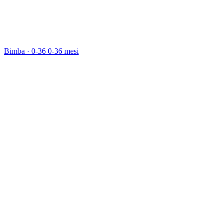
Bimba · 0-36
0-36 mesi