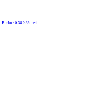
Bimbo · 0-36
0-36 mesi