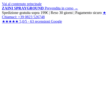
Vai al contenuto principale
ZAINI SPRAYGROUND
Prevendita in corso →
Spedizione gratuita sopra 199€
|
Reso 30 giorni
|
Pagamento sicuro
★
Chiamaci: +39 0823 526748
★★★★★
5,0/5 ·
63 recensioni
Google