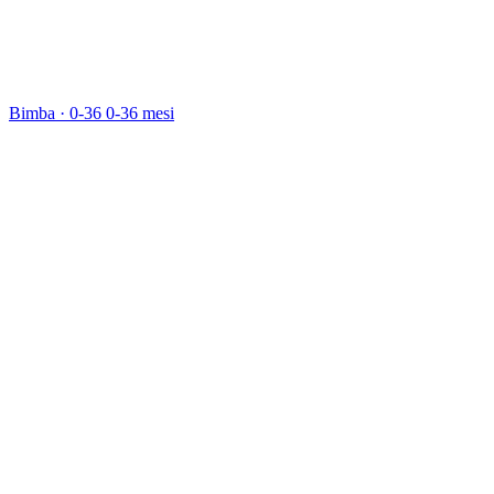
Bimba · 0-36
0-36 mesi