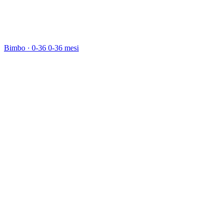
Bimbo · 0-36
0-36 mesi