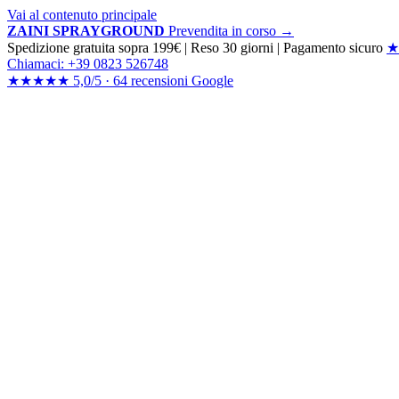
Vai al contenuto principale
ZAINI SPRAYGROUND
Prevendita in corso →
Spedizione gratuita sopra 199€
|
Reso 30 giorni
|
Pagamento sicuro
★
Chiamaci: +39 0823 526748
★★★★★
5,0/5 ·
64 recensioni
Google