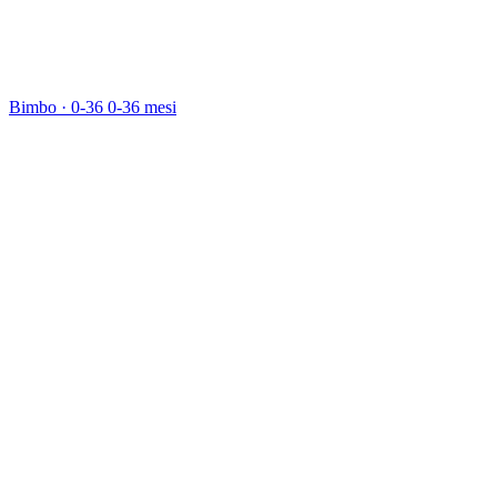
Bimbo · 0-36
0-36 mesi