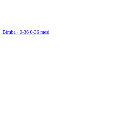
Bimba · 0-36
0-36 mesi