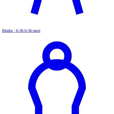
Bimba · 0-36
0-36 mesi