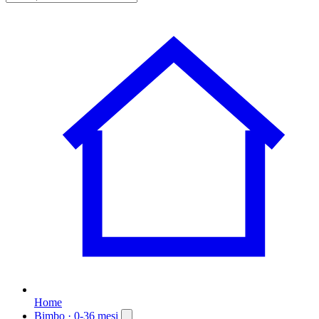
Home
Bimbo
· 0-36 mesi