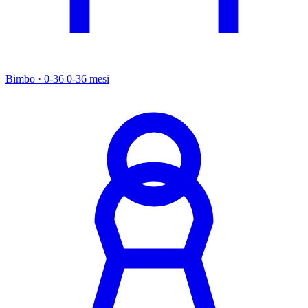
Bimbo · 0-36
0-36 mesi