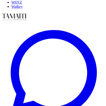
W6YZ
Walkey