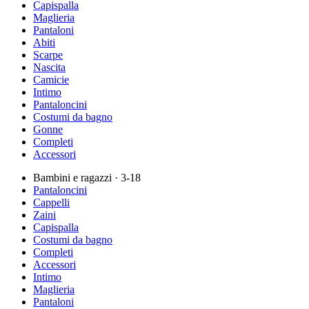
Capispalla
Maglieria
Pantaloni
Abiti
Scarpe
Nascita
Camicie
Intimo
Pantaloncini
Costumi da bagno
Gonne
Completi
Accessori
Bambini e ragazzi
· 3-18
Pantaloncini
Cappelli
Zaini
Capispalla
Costumi da bagno
Completi
Accessori
Intimo
Maglieria
Pantaloni