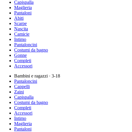
Capispalla
Maglieria
Pantaloni
Abiti
Scarpe
Nascita
Camicie
Intimo
Pantaloncini
Costumi da bagno
Gonne
Completi
Accessori
Bambini e ragazzi
· 3-18
Pantaloncini
Cappelli
Zaini
Capispalla
Costumi da bagno
Completi
Accessori
Intimo
Maglieria
Pantaloni