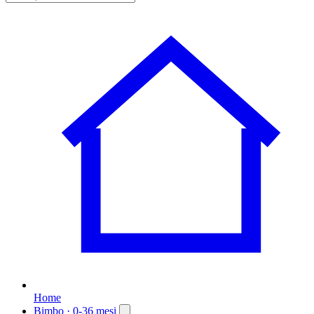
Home
Bimbo
· 0-36 mesi