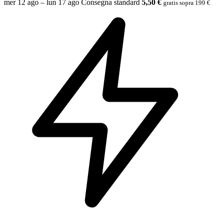
mer 12 ago – lun 17 ago
Consegna standard
5,50 €
gratis sopra 199 €