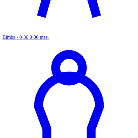
Bimba · 0-36
0-36 mesi