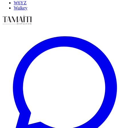
W6YZ
Walkey