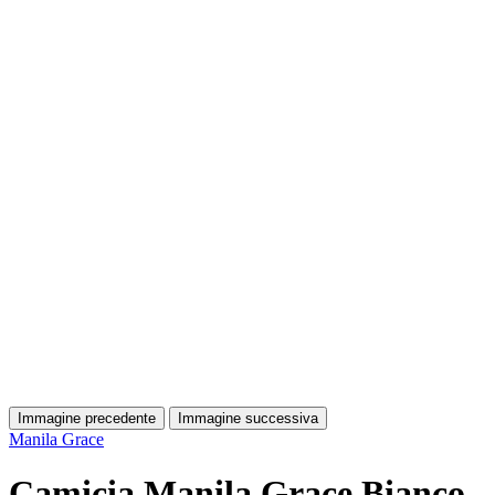
Immagine precedente
Immagine successiva
Manila Grace
Camicia Manila Grace Bianco