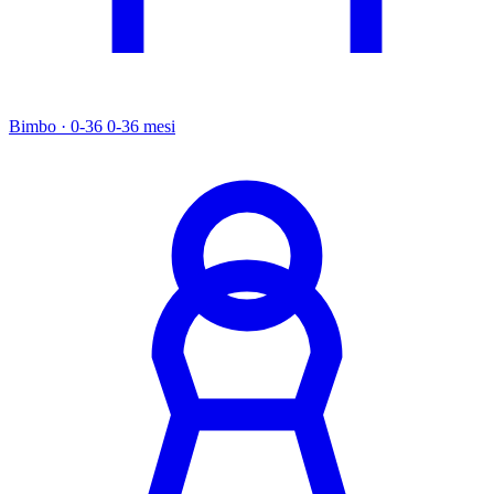
Bimbo · 0-36
0-36 mesi