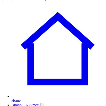
Home
Bimbo
· 0-36 mesi