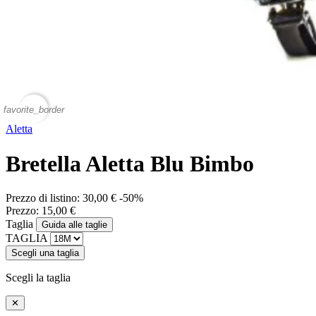
favorite_border
Aletta
Bretella Aletta Blu Bimbo
Prezzo di listino:
30,00 €
-50%
Prezzo:
15,00 €
Taglia
Guida alle taglie
TAGLIA
Scegli una taglia
Scegli la taglia
✕