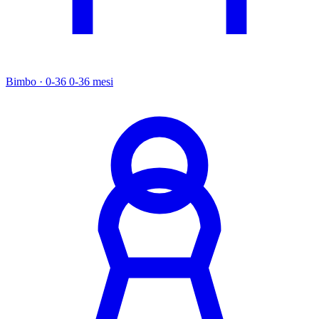
Bimbo · 0-36
0-36 mesi