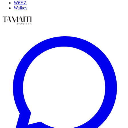
W6YZ
Walkey