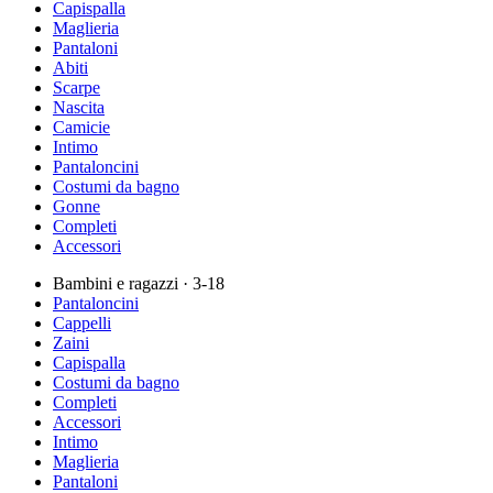
Capispalla
Maglieria
Pantaloni
Abiti
Scarpe
Nascita
Camicie
Intimo
Pantaloncini
Costumi da bagno
Gonne
Completi
Accessori
Bambini e ragazzi
· 3-18
Pantaloncini
Cappelli
Zaini
Capispalla
Costumi da bagno
Completi
Accessori
Intimo
Maglieria
Pantaloni