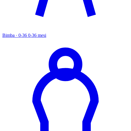
Bimba · 0-36
0-36 mesi