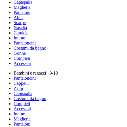
Capispalla
Maglieria
Pantaloni
Abiti
Scarpe
Nascita
Camicie
Intimo
Pantaloncini
Costumi da bagno
Gonne
Completi
Accessori
Bambini e ragazzi
· 3-18
Pantaloncini
Cappelli
Zaini
Capispalla
Costumi da bagno
Completi
Accessori
Intimo
Maglieria
Pantaloni