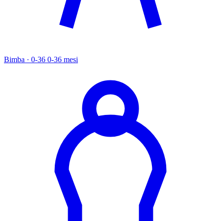
Bimba · 0-36
0-36 mesi