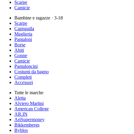
Scarpe
Camicie
Bambine e ragazze
· 3-18
Scarpe
Capispalla
Maglieria
Pantaloni
Borse
Abiti
Gonne
Camicie
Pantaloncini
Costumi da bagno
Completi
Accessori
Tutte le marche
Aletta
Alviero Martini
American College
AR.IN
ArtSupermoney
Bikkembergs
Byblos