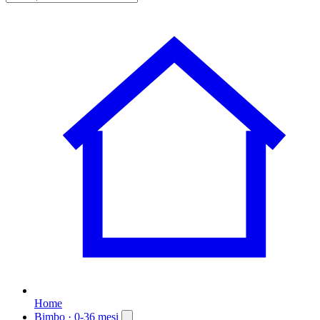
Home
Bimbo
· 0-36 mesi