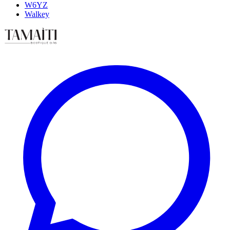
W6YZ
Walkey