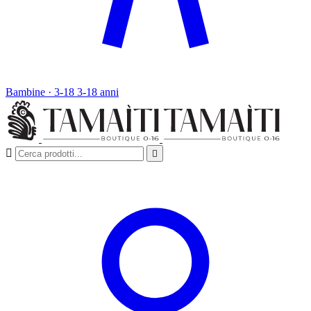
Bambine · 3-18
3-18 anni

