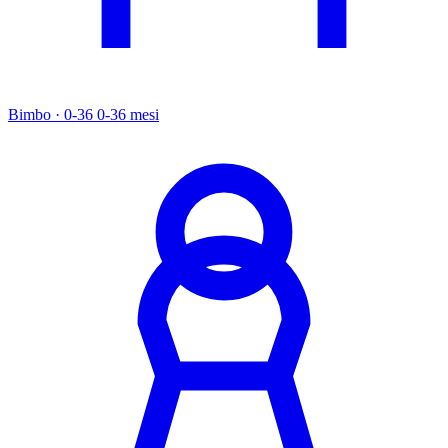
Bimbo · 0-36
0-36 mesi