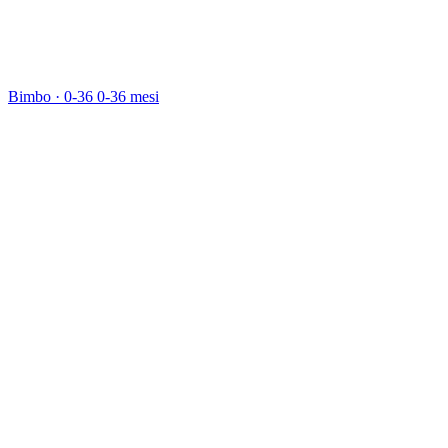
Bimbo · 0-36
0-36 mesi