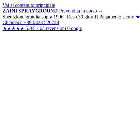
Vai al contenuto principale
ZAINI SPRAYGROUND
Prevendita in corso →
Spedizione gratuita sopra 199€
|
Reso 30 giorni
|
Pagamento sicuro
★
Chiamaci: +39 0823 526748
★★★★★
5,0/5 ·
64 recensioni
Google