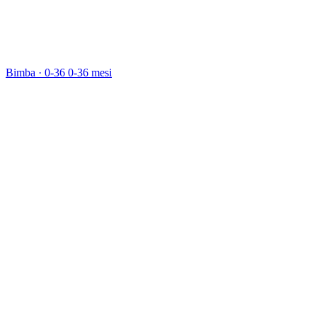
Bimba · 0-36
0-36 mesi