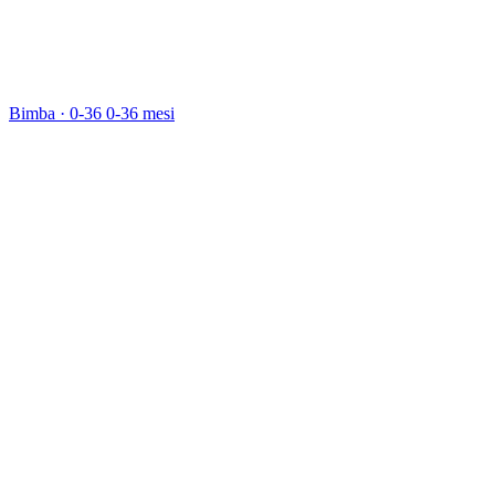
Bimba · 0-36
0-36 mesi