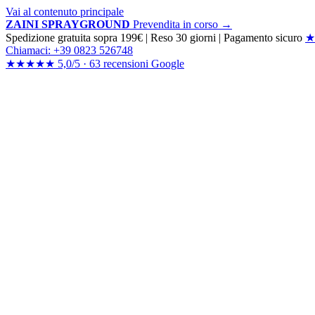
Vai al contenuto principale
ZAINI SPRAYGROUND
Prevendita in corso →
Spedizione gratuita sopra 199€
|
Reso 30 giorni
|
Pagamento sicuro
★
Chiamaci: +39 0823 526748
★★★★★
5,0/5 ·
63 recensioni
Google