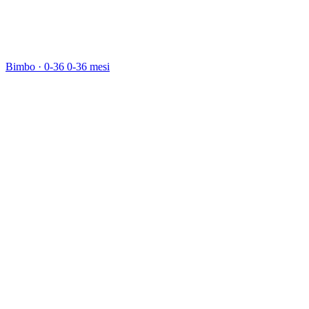
Bimbo · 0-36
0-36 mesi