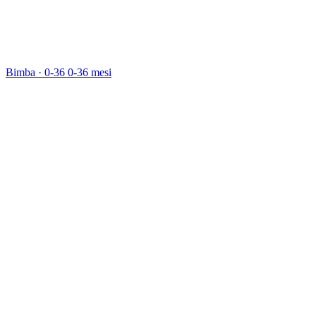
Bimba · 0-36
0-36 mesi