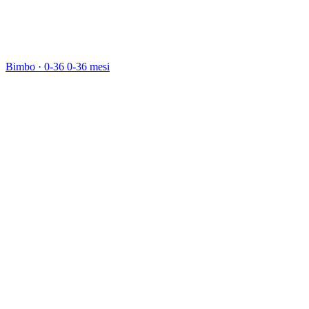
Bimbo · 0-36
0-36 mesi