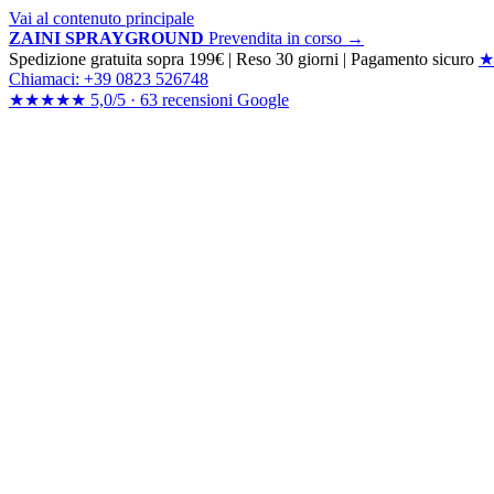
Vai al contenuto principale
ZAINI SPRAYGROUND
Prevendita in corso →
Spedizione gratuita sopra 199€
|
Reso 30 giorni
|
Pagamento sicuro
★
Chiamaci: +39 0823 526748
★★★★★
5,0/5 ·
63 recensioni
Google