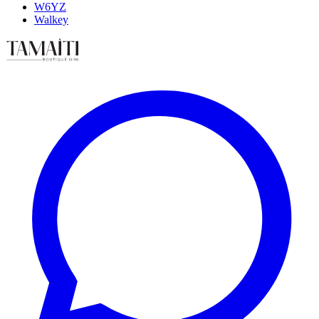
W6YZ
Walkey