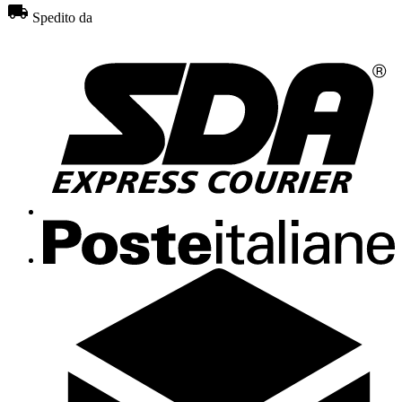
Spedito da