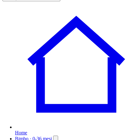
Home
Bimbo
· 0-36 mesi