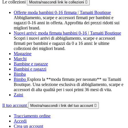
Le collezioni
Mostra/nascondi link le collezioni

Offerte moda bambini 0-16 firmata | Tamaiti Boutique
Abbigliamento, scarpe e accessori firmati per bambini e
ragazzi 0-16 anni in offerta. Approfitta dei prezzi ridotti sui
migliori brand.
Nuovi arrivi: moda firmata bambini 0-16 | Tamaiti Boutique
Scopri i nuovi arrivi di abbigliamento, scarpe e accessori
firmati per bambini e ragazzi da 0 a 16 anni: le ultime
collezioni dei migliori brand.
Magazine
Marchi
Bambine e ragazze
Bambini e ragazzi
Bimba
Bimbo
Esplora la **moda firmata per neonato** su Tamaiti
Boutique. Una selezione esclusiva di abbigliamento, scarpe e
accessori di alta qualità per i suoi primi 36 mesi di vita.
Zaini
Il tuo account
Mostra/nascondi i link del tuo account

Tracciamento ordine
Accedi
Crea un account