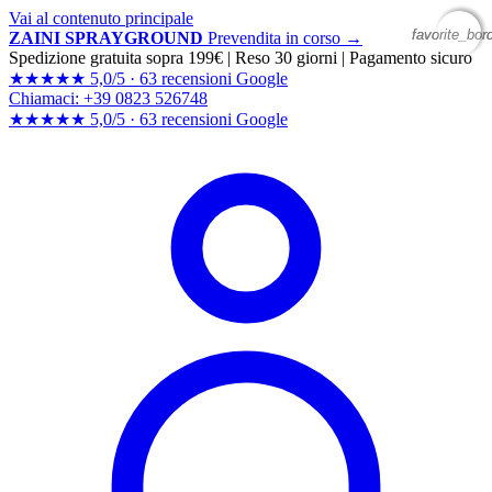
Vai al contenuto principale
favorite_bor
favorite_bor
ZAINI SPRAYGROUND
Prevendita in corso →
Spedizione gratuita sopra 199€
|
Reso 30 giorni
|
Pagamento sicuro
★★★★★
5,0/5 ·
63 recensioni Google
Chiamaci: +39 0823 526748
★★★★★
5,0/5 ·
63 recensioni
Google