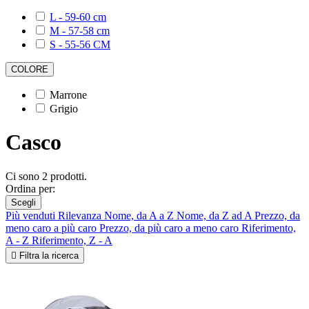
L - 59-60 cm
M - 57-58 cm
S - 55-56 CM
COLORE
Marrone
Grigio
Casco
Ci sono 2 prodotti.
Ordina per:
Scegli
Più venduti
Rilevanza
Nome, da A a Z
Nome, da Z ad A
Prezzo, da
meno caro a più caro
Prezzo, da più caro a meno caro
Riferimento,
A - Z
Riferimento, Z - A

Filtra la ricerca