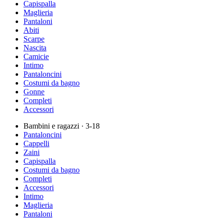
Capispalla
Maglieria
Pantaloni
Abiti
Scarpe
Nascita
Camicie
Intimo
Pantaloncini
Costumi da bagno
Gonne
Completi
Accessori
Bambini e ragazzi
· 3-18
Pantaloncini
Cappelli
Zaini
Capispalla
Costumi da bagno
Completi
Accessori
Intimo
Maglieria
Pantaloni