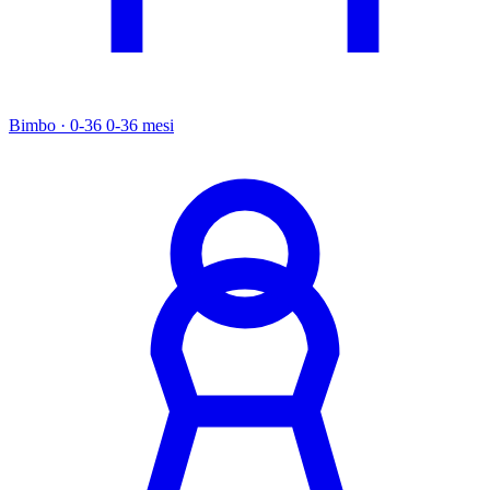
Bimbo · 0-36
0-36 mesi