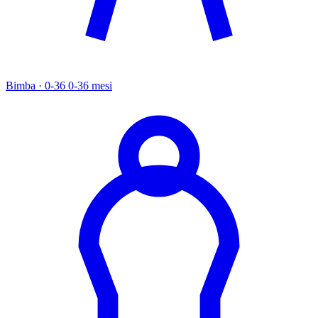
Bimba · 0-36
0-36 mesi