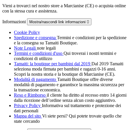
Vieni a trovarci nel nostro store a Marcianise (CE) o acquista online
con la stessa cura e assistenza.
Informazioni
Mostra/nascondi link informazioni

Cookie Policy
Spedizione e consegna
Termini e condizioni per la spedizione
e la consegna su Tamaiti Boutique.
Note Legali
note legali
Termini e condizioni d'uso
Qui troverai i nostri termini e
condizioni di utilizzo
Tamaiti: la boutique per bambini dal 2019
Dal 2019 Tamaiti
seleziona moda firmata per bambini e ragazzi 0-16 anni.
Scopri la nostra storia e la boutique di Marcianise (CE).
Modalità di pagamento
Tamaiti Boutique offre diverse
modalità di pagamento e garantisce la massima sicurezza per
la transazione economica.
Reso e Rimborso
il cliente ha diritto al recesso entro 14 giorni
dalla ricezione dell’ordine senza alcun costo aggiuntivo.
Privacy Policy
Informativa sul trattamento e protezione dei
dati personali
Mappa del sito
Vi siete persi? Qui potete trovate quello che
state cercando