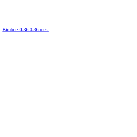
Bimbo · 0-36
0-36 mesi