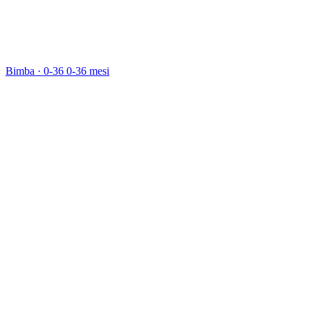
Bimba · 0-36
0-36 mesi