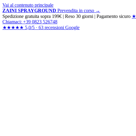
Vai al contenuto principale
ZAINI SPRAYGROUND
Prevendita in corso →
Spedizione gratuita sopra 199€
|
Reso 30 giorni
|
Pagamento sicuro
★
Chiamaci: +39 0823 526748
★★★★★
5,0/5 ·
63 recensioni
Google