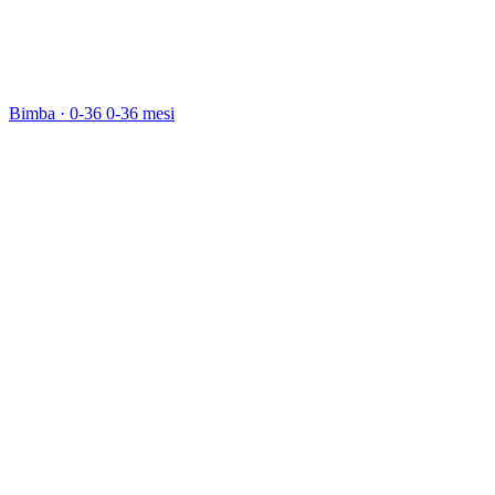
Bimba · 0-36
0-36 mesi