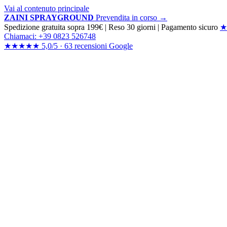
Vai al contenuto principale
ZAINI SPRAYGROUND
Prevendita in corso →
Spedizione gratuita sopra 199€
|
Reso 30 giorni
|
Pagamento sicuro
★
Chiamaci: +39 0823 526748
★★★★★
5,0/5 ·
63 recensioni
Google