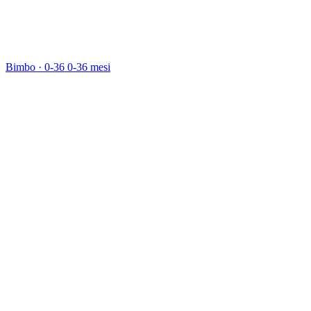
Bimbo · 0-36
0-36 mesi