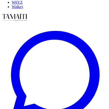
W6YZ
Walkey