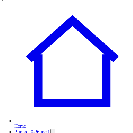
Home
Bimbo
· 0-36 mesi