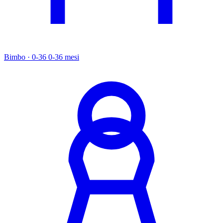
Bimbo · 0-36
0-36 mesi