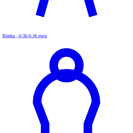
Bimba · 0-36
0-36 mesi