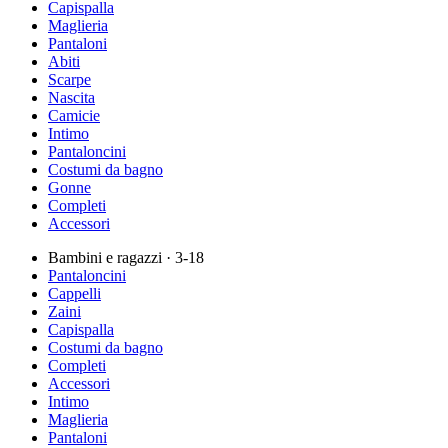
Capispalla
Maglieria
Pantaloni
Abiti
Scarpe
Nascita
Camicie
Intimo
Pantaloncini
Costumi da bagno
Gonne
Completi
Accessori
Bambini e ragazzi
· 3-18
Pantaloncini
Cappelli
Zaini
Capispalla
Costumi da bagno
Completi
Accessori
Intimo
Maglieria
Pantaloni