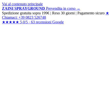
Vai al contenuto principale
ZAINI SPRAYGROUND
Prevendita in corso →
Spedizione gratuita sopra 199€
|
Reso 30 giorni
|
Pagamento sicuro
★
Chiamaci: +39 0823 526748
★★★★★
5,0/5 ·
63 recensioni
Google