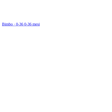
Bimbo · 0-36
0-36 mesi