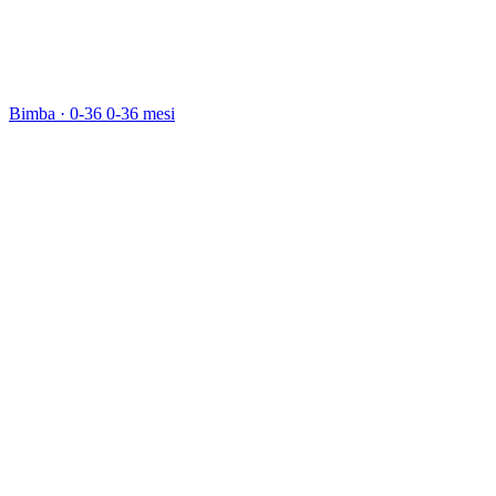
Bimba · 0-36
0-36 mesi