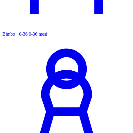
Bimbo · 0-36
0-36 mesi