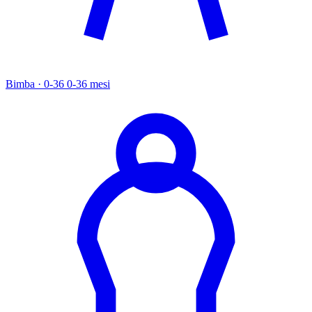
Bimba · 0-36
0-36 mesi