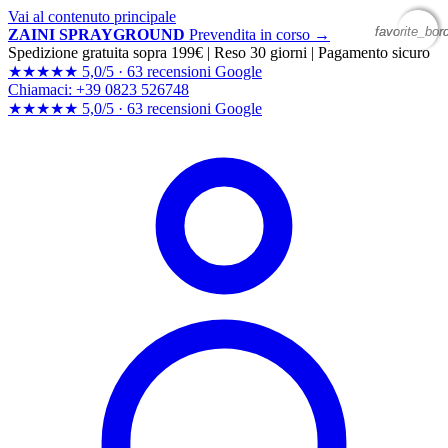
Vai al contenuto principale
favorite_bor
favorite_bor
ZAINI SPRAYGROUND
Prevendita in corso →
Spedizione gratuita sopra 199€
|
Reso 30 giorni
|
Pagamento sicuro
★★★★★
5,0/5 ·
63 recensioni Google
Chiamaci: +39 0823 526748
★★★★★
5,0/5 ·
63 recensioni
Google