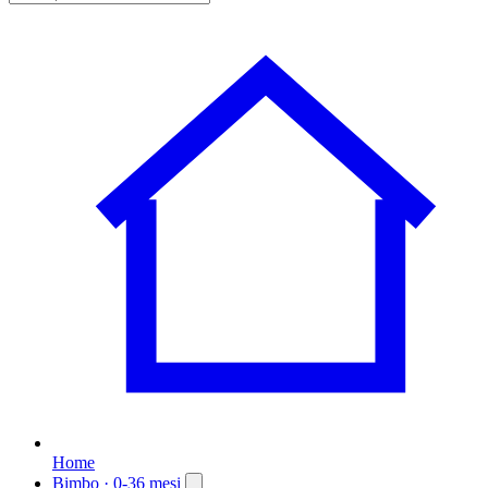
Home
Bimbo
· 0-36 mesi