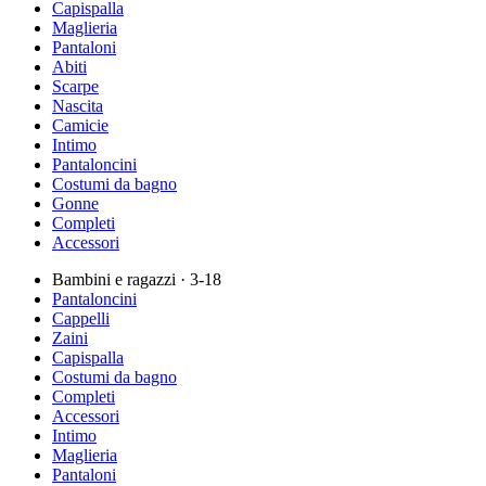
Capispalla
Maglieria
Pantaloni
Abiti
Scarpe
Nascita
Camicie
Intimo
Pantaloncini
Costumi da bagno
Gonne
Completi
Accessori
Bambini e ragazzi
· 3-18
Pantaloncini
Cappelli
Zaini
Capispalla
Costumi da bagno
Completi
Accessori
Intimo
Maglieria
Pantaloni