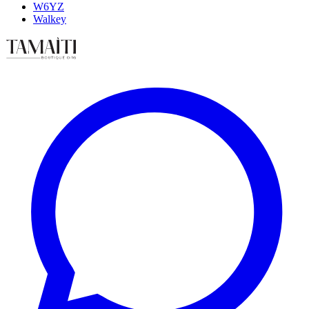
W6YZ
Walkey