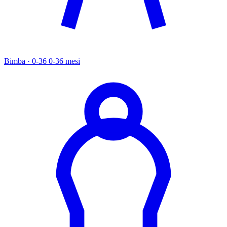
Bimba · 0-36
0-36 mesi