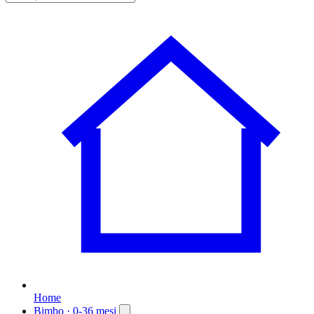
Home
Bimbo
· 0-36 mesi