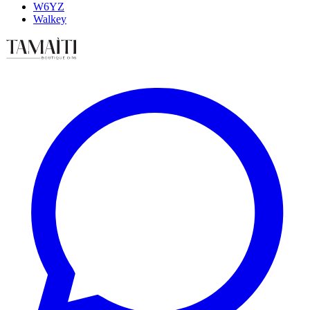
W6YZ
Walkey