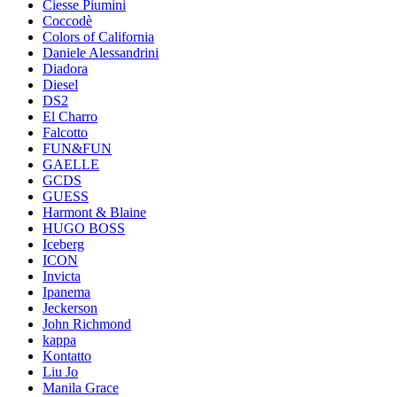
Ciesse Piumini
Coccodè
Colors of California
Daniele Alessandrini
Diadora
Diesel
DS2
El Charro
Falcotto
FUN&FUN
GAELLE
GCDS
GUESS
Harmont & Blaine
HUGO BOSS
Iceberg
ICON
Invicta
Ipanema
Jeckerson
John Richmond
kappa
Kontatto
Liu Jo
Manila Grace