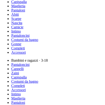
Capispalla
Maglieria
Pantaloni
Abiti
Scarpe
Nascita
Camicie
Intimo
Pantaloncini
Costumi da bagno
Gonne
Completi
Accessori
Bambini e ragazzi
· 3-18
Pantaloncini
Cappelli
Zaini
Capispalla
Costumi da bagno
Completi
Accessori
Intimo
Maglieria
Pantaloni