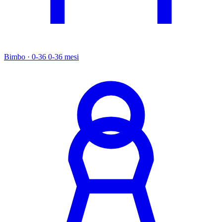
Bimbo · 0-36
0-36 mesi