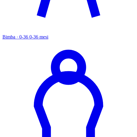
Bimba · 0-36
0-36 mesi