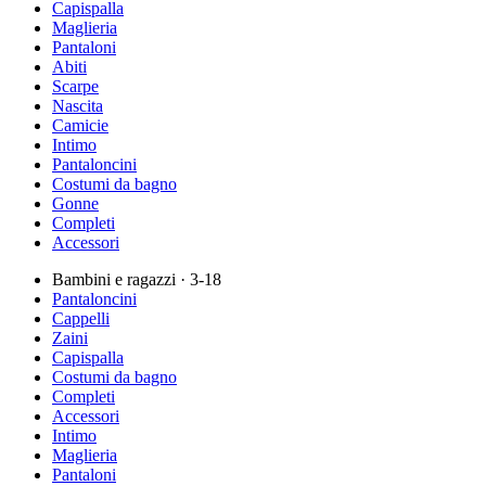
Capispalla
Maglieria
Pantaloni
Abiti
Scarpe
Nascita
Camicie
Intimo
Pantaloncini
Costumi da bagno
Gonne
Completi
Accessori
Bambini e ragazzi
· 3-18
Pantaloncini
Cappelli
Zaini
Capispalla
Costumi da bagno
Completi
Accessori
Intimo
Maglieria
Pantaloni