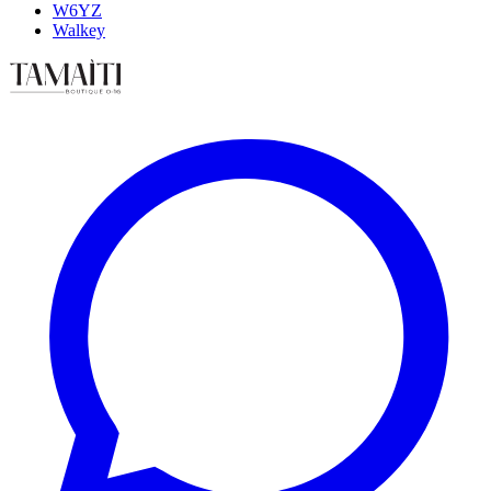
W6YZ
Walkey