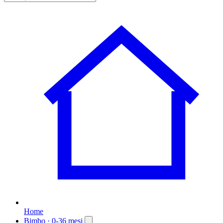
Home
Bimbo
· 0-36 mesi