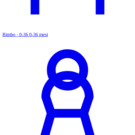
Bimbo · 0-36
0-36 mesi